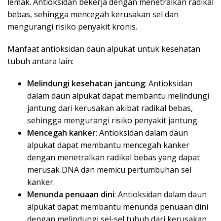
lemak. Antioksidan bekerja dengan menetralkan radikal
bebas, sehingga mencegah kerusakan sel dan
mengurangi risiko penyakit kronis.
Manfaat antioksidan daun alpukat untuk kesehatan
tubuh antara lain:
Melindungi kesehatan jantung
: Antioksidan
dalam daun alpukat dapat membantu melindungi
jantung dari kerusakan akibat radikal bebas,
sehingga mengurangi risiko penyakit jantung.
Mencegah kanker
: Antioksidan dalam daun
alpukat dapat membantu mencegah kanker
dengan menetralkan radikal bebas yang dapat
merusak DNA dan memicu pertumbuhan sel
kanker.
Menunda penuaan dini
: Antioksidan dalam daun
alpukat dapat membantu menunda penuaan dini
dengan melindungi sel-sel tubuh dari kerusakan