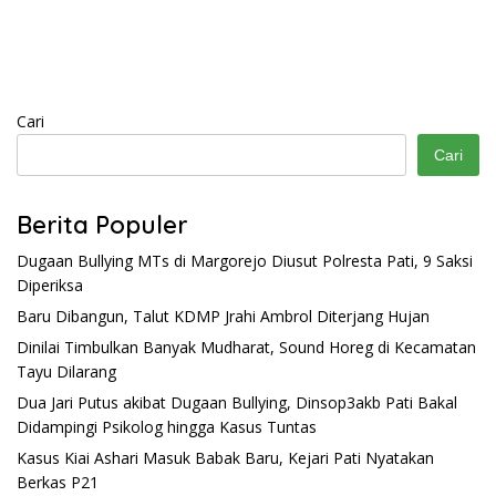
Cari
Cari
Berita Populer
Dugaan Bullying MTs di Margorejo Diusut Polresta Pati, 9 Saksi
Diperiksa
Baru Dibangun, Talut KDMP Jrahi Ambrol Diterjang Hujan
Dinilai Timbulkan Banyak Mudharat, Sound Horeg di Kecamatan
Tayu Dilarang
Dua Jari Putus akibat Dugaan Bullying, Dinsop3akb Pati Bakal
Didampingi Psikolog hingga Kasus Tuntas
Kasus Kiai Ashari Masuk Babak Baru, Kejari Pati Nyatakan
Berkas P21