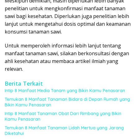
Meskipun demikian, masih diperlukan lebih banyak
penelitian untuk mengkonfirmasi manfaat tanaman
sawi bagi kesehatan. Diperlukan juga penelitian lebih
lanjut untuk mengetahui dosis optimal dan keamanan
konsumsi tanaman sawi.
Untuk memperoleh informasi lebih lanjut tentang
manfaat tanaman sawi, silakan berkonsultasi dengan
ahli kesehatan atau membaca artikel ilmiah yang
relevan.
Berita Terkait
Intip 8 Manfaat Media Tanam yang Bikin Kamu Penasaran
Temukan 8 Manfaat Tanaman Bidara di Depan Rumah yang
Bikin Kamu Penasaran
Intip 8 Manfaat Tanaman Obat Dari Rimbang yang Bikin
Kamu Penasaran
Temukan 8 Manfaat Tanaman Lidah Mertua yang Jarang
Diketahui