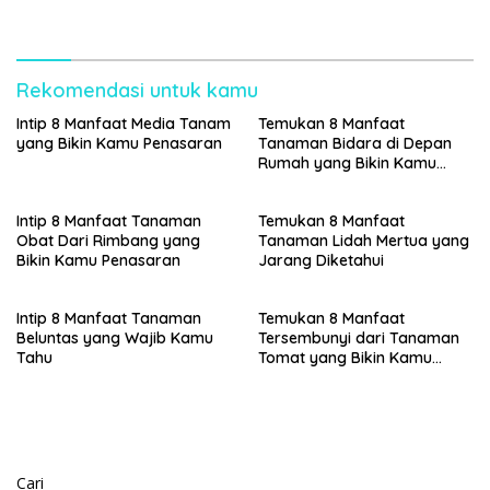
Penasaran
Rekomendasi untuk kamu
Intip 8 Manfaat Media Tanam
Temukan 8 Manfaat
yang Bikin Kamu Penasaran
Tanaman Bidara di Depan
Rumah yang Bikin Kamu
Penasaran
Intip 8 Manfaat Tanaman
Temukan 8 Manfaat
Obat Dari Rimbang yang
Tanaman Lidah Mertua yang
Bikin Kamu Penasaran
Jarang Diketahui
Intip 8 Manfaat Tanaman
Temukan 8 Manfaat
Beluntas yang Wajib Kamu
Tersembunyi dari Tanaman
Tahu
Tomat yang Bikin Kamu
Penasaran
Cari