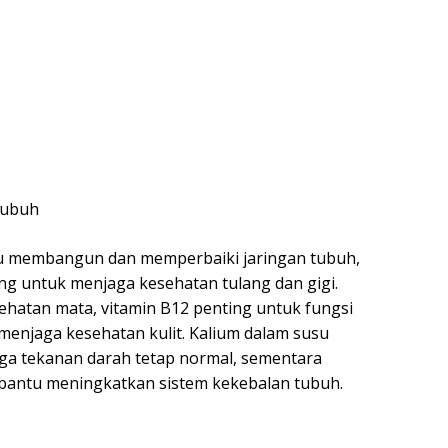
tubuh
u membangun dan memperbaiki jaringan tubuh,
ng untuk menjaga kesehatan tulang dan gigi.
ehatan mata, vitamin B12 penting untuk fungsi
 menjaga kesehatan kulit. Kalium dalam susu
ga tekanan darah tetap normal, sementara
antu meningkatkan sistem kekebalan tubuh.