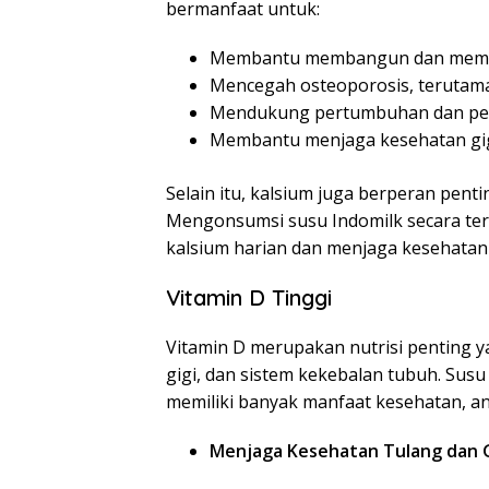
bermanfaat untuk:
Membantu membangun dan mempe
Mencegah osteoporosis, terutam
Mendukung pertumbuhan dan pe
Membantu menjaga kesehatan gig
Selain itu, kalsium juga berperan pent
Mengonsumsi susu Indomilk secara t
kalsium harian dan menjaga kesehatan
Vitamin D Tinggi
Vitamin D merupakan nutrisi penting 
gigi, dan sistem kekebalan tubuh. Susu
memiliki banyak manfaat kesehatan, ant
Menjaga Kesehatan Tulang dan G