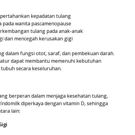
rtahankan kepadatan tulang
a pada wanita pascamenopause
rkembangan tulang pada anak-anak
i dan mencegah kerusakan gigi
ing dalam fungsi otot, saraf, dan pembekuan darah.
eratur dapat membantu memenuhi kebutuhan
 tubuh secara keseluruhan.
yang berperan dalam menjaga kesehatan tulang,
 Indomilk diperkaya dengan vitamin D, sehingga
ara lain:
igi