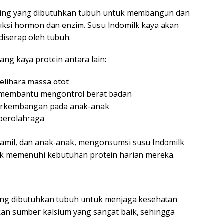
ting yang dibutuhkan tubuh untuk membangun dan
ksi hormon dan enzim. Susu Indomilk kaya akan
diserap oleh tubuh.
g kaya protein antara lain:
ihara massa otot
 membantu mengontrol berat badan
rkembangan pada anak-anak
berolahraga
u hamil, dan anak-anak, mengonsumsi susu Indomilk
uk memenuhi kebutuhan protein harian mereka.
ang dibutuhkan tubuh untuk menjaga kesehatan
kan sumber kalsium yang sangat baik, sehingga