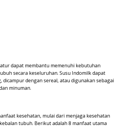
eratur dapat membantu memenuhi kebutuhan
tubuh secara keseluruhan. Susu Indomilk dapat
 dicampur dengan sereal, atau digunakan sebagai
 dan minuman.
nfaat kesehatan, mulai dari menjaga kesehatan
kebalan tubuh. Berikut adalah 8 manfaat utama