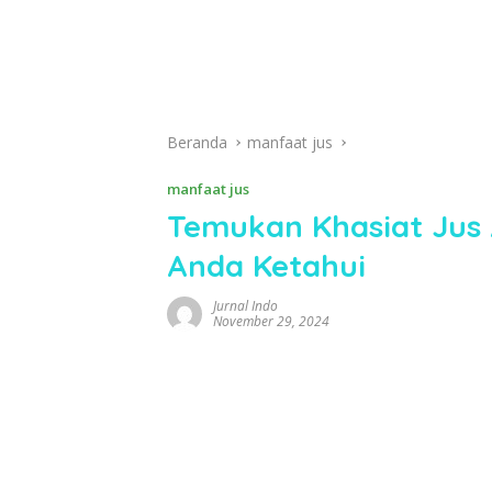
Beranda
manfaat jus
manfaat jus
Temukan Khasiat Jus 
Anda Ketahui
Jurnal Indo
November 29, 2024