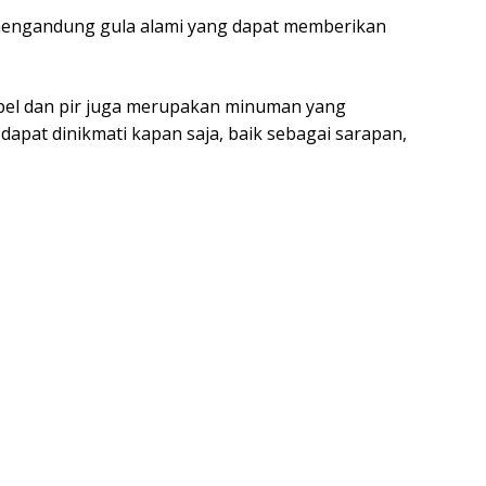
 mengandung gula alami yang dapat memberikan
 apel dan pir juga merupakan minuman yang
apat dinikmati kapan saja, baik sebagai sarapan,