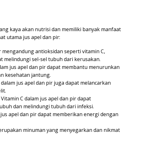
ng kaya akan nutrisi dan memiliki banyak manfaat
at utama jus apel dan pir:
ir mengandung antioksidan seperti vitamin C,
at melindungi sel-sel tubuh dari kerusakan.
alam jus apel dan pir dapat membantu menurunkan
an kesehatan jantung.
n dalam jus apel dan pir juga dapat melancarkan
it.
 Vitamin C dalam jus apel dan pir dapat
buh dan melindungi tubuh dari infeksi.
 jus apel dan pir dapat memberikan energi dengan
r merupakan minuman yang menyegarkan dan nikmat