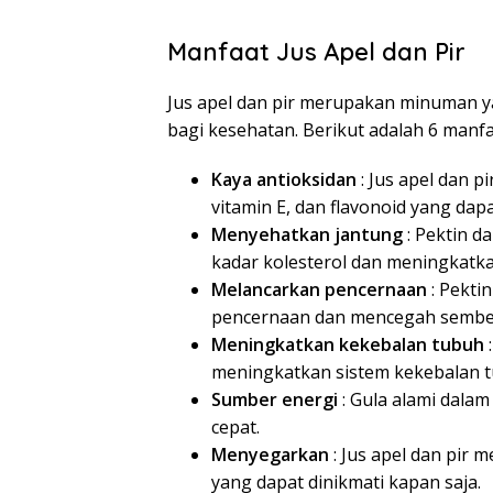
Manfaat Jus Apel dan Pir
Jus apel dan pir merupakan minuman ya
bagi kesehatan. Berikut adalah 6 manfa
Kaya antioksidan
: Jus apel dan p
vitamin E, dan flavonoid yang dap
Menyehatkan jantung
: Pektin d
kadar kolesterol dan meningkatk
Melancarkan pencernaan
: Pekti
pencernaan dan mencegah sembel
Meningkatkan kekebalan tubuh
:
meningkatkan sistem kekebalan tu
Sumber energi
: Gula alami dalam
cepat.
Menyegarkan
: Jus apel dan pi
yang dapat dinikmati kapan saja.