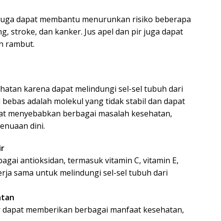
pir juga dapat membantu menurunkan risiko beberapa
ng, stroke, dan kanker. Jus apel dan pir juga dapat
n rambut.
hatan karena dapat melindungi sel-sel tubuh dari
l bebas adalah molekul yang tidak stabil dan dapat
at menyebabkan berbagai masalah kesehatan,
enuaan dini.
ir
gai antioksidan, termasuk vitamin C, vitamin E,
kerja sama untuk melindungi sel-sel tubuh dari
atan
ir dapat memberikan berbagai manfaat kesehatan,