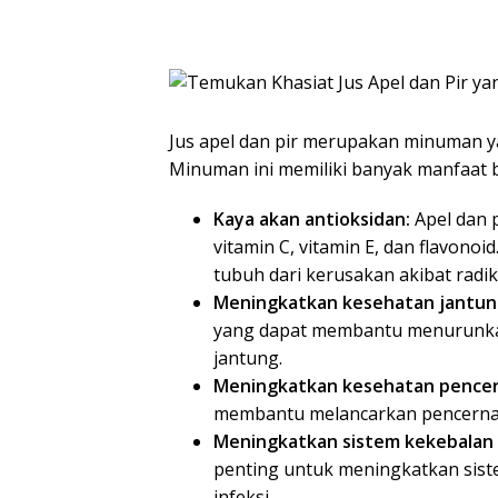
Jus apel dan pir merupakan minuman yan
Minuman ini memiliki banyak manfaat b
Kaya akan antioksidan:
Apel dan 
vitamin C, vitamin E, dan flavonoi
tubuh dari kerusakan akibat radik
Meningkatkan kesehatan jantun
yang dapat membantu menurunkan
jantung.
Meningkatkan kesehatan pencer
membantu melancarkan pencerna
Meningkatkan sistem kekebalan
penting untuk meningkatkan sist
infeksi.