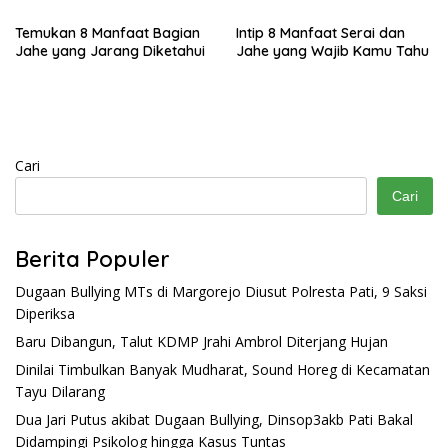
Temukan 8 Manfaat Bagian
Intip 8 Manfaat Serai dan
Jahe yang Jarang Diketahui
Jahe yang Wajib Kamu Tahu
Cari
Cari
Berita Populer
Dugaan Bullying MTs di Margorejo Diusut Polresta Pati, 9 Saksi
Diperiksa
Baru Dibangun, Talut KDMP Jrahi Ambrol Diterjang Hujan
Dinilai Timbulkan Banyak Mudharat, Sound Horeg di Kecamatan
Tayu Dilarang
Dua Jari Putus akibat Dugaan Bullying, Dinsop3akb Pati Bakal
Didampingi Psikolog hingga Kasus Tuntas