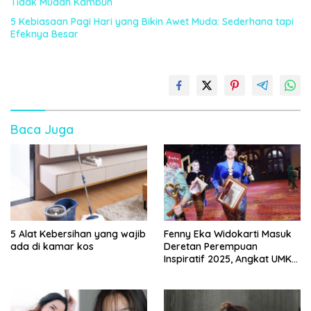
Tidak Mudah Kambuh
5 Kebiasaan Pagi Hari yang Bikin Awet Muda: Sederhana tapi
Efeknya Besar
Baca Juga
5 Alat Kebersihan yang wajib
Fenny Eka Widokarti Masuk
ada di kamar kos
Deretan Perempuan
Inspiratif 2025, Angkat UMKM
Kecantikan ke Panggung
Nasional