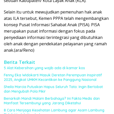
sebuah Kabupaten/ Kota Layak Anak (KLA).
Selain itu untuk mewujudkan pemenuhan hak anak
atas ILA tersebut, Kemen PPPA telah mengembangkan
konsep Pusat Informasi Sahabat Anak (PISA). PISA
merupakan pusat informasi dengan fokus pada
penyediaan informasi terintegrasi yang dibutuhkan
oleh anak dengan pendekatan pelayanan yang ramah
anak.(ara/Reno)
Berita Terkait
5 Alat Kebersihan yang wajib ada di kamar kos
Fenny Eka Widokarti Masuk Deretan Perempuan Inspiratif
2025, Angkat UMKM Kecantikan ke Panggung Nasional
Sheila Marcia Putuskan Hapus Seluruh Tato: Ingin Bertobat
dan Mengubah Pola Pikir
Benarkah Mandi Malam Berbahaya? Ini Fakta Medis dan
Manfaat Tersembunyi yang Jarang Diketahui
8 Cara Menjaga Kesehatan Lambung agar Asam Lambung