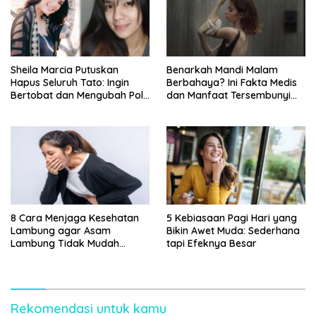
Sheila Marcia Putuskan
Benarkah Mandi Malam
Hapus Seluruh Tato: Ingin
Berbahaya? Ini Fakta Medis
Bertobat dan Mengubah Pola
dan Manfaat Tersembunyi
Pikir
yang Jarang Diketahui
8 Cara Menjaga Kesehatan
5 Kebiasaan Pagi Hari yang
Lambung agar Asam
Bikin Awet Muda: Sederhana
Lambung Tidak Mudah
tapi Efeknya Besar
Kambuh
Rekomendasi untuk kamu