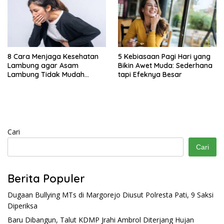
8 Cara Menjaga Kesehatan
5 Kebiasaan Pagi Hari yang
Lambung agar Asam
Bikin Awet Muda: Sederhana
Lambung Tidak Mudah
tapi Efeknya Besar
Kambuh
Cari
Cari
Berita Populer
Dugaan Bullying MTs di Margorejo Diusut Polresta Pati, 9 Saksi
Diperiksa
Baru Dibangun, Talut KDMP Jrahi Ambrol Diterjang Hujan