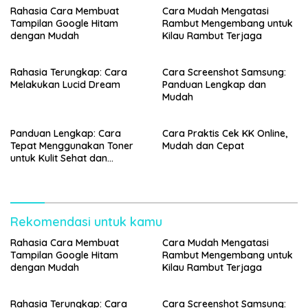
Rahasia Cara Membuat
Cara Mudah Mengatasi
Tampilan Google Hitam
Rambut Mengembang untuk
dengan Mudah
Kilau Rambut Terjaga
Rahasia Terungkap: Cara
Cara Screenshot Samsung:
Melakukan Lucid Dream
Panduan Lengkap dan
Mudah
Panduan Lengkap: Cara
Cara Praktis Cek KK Online,
Tepat Menggunakan Toner
Mudah dan Cepat
untuk Kulit Sehat dan
Bercahaya
Rekomendasi untuk kamu
Rahasia Cara Membuat
Cara Mudah Mengatasi
Tampilan Google Hitam
Rambut Mengembang untuk
dengan Mudah
Kilau Rambut Terjaga
Rahasia Terungkap: Cara
Cara Screenshot Samsung: