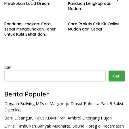
Melakukan Lucid Dream
Panduan Lengkap dan
Mudah
Panduan Lengkap: Cara
Cara Praktis Cek KK Online,
Tepat Menggunakan Toner
Mudah dan Cepat
untuk Kulit Sehat dan
Bercahaya
Cari
Cari
Berita Populer
Dugaan Bullying MTs di Margorejo Diusut Polresta Pati, 9 Saksi
Diperiksa
Baru Dibangun, Talut KDMP Jrahi Ambrol Diterjang Hujan
Dinilai Timbulkan Banyak Mudharat, Sound Horeg di Kecamatan