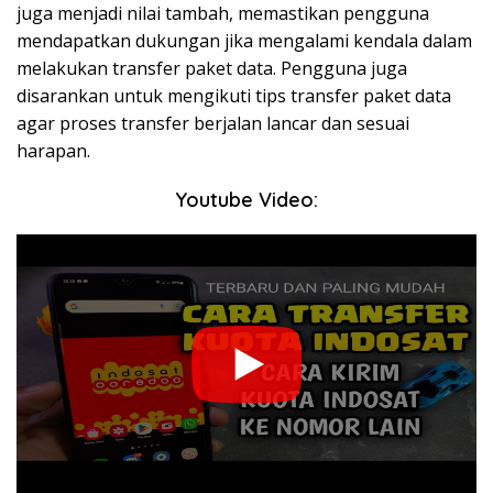
juga menjadi nilai tambah, memastikan pengguna
mendapatkan dukungan jika mengalami kendala dalam
melakukan transfer paket data. Pengguna juga
disarankan untuk mengikuti tips transfer paket data
agar proses transfer berjalan lancar dan sesuai
harapan.
Youtube Video: