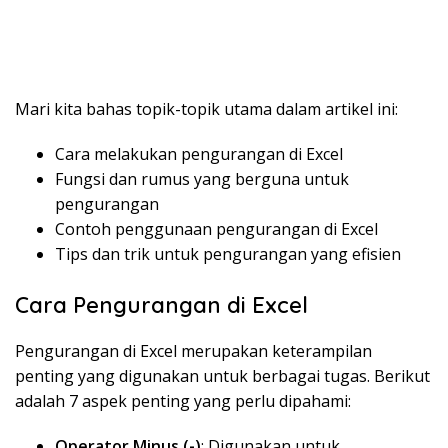
Mari kita bahas topik-topik utama dalam artikel ini:
Cara melakukan pengurangan di Excel
Fungsi dan rumus yang berguna untuk
pengurangan
Contoh penggunaan pengurangan di Excel
Tips dan trik untuk pengurangan yang efisien
Cara Pengurangan di Excel
Pengurangan di Excel merupakan keterampilan
penting yang digunakan untuk berbagai tugas. Berikut
adalah 7 aspek penting yang perlu dipahami:
Operator Minus (-)
: Digunakan untuk