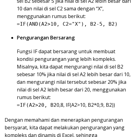
sel B2 sebesar 5 jika nilai di sel A2 lebih besar dari
10 dan nilai di sel C2 sama dengan “X”,
menggunakan rumus berikut:
=IF(AND(A2>10, C2="X"), B2-5, B2)
Pengurangan Bersarang
Fungsi IF dapat bersarang untuk membuat
kondisi pengurangan yang lebih kompleks.
Misalnya, kita dapat mengurangi nilai di sel B2
sebesar 10% jika nilai di sel A2 lebih besar dari 10,
dan mengurangi nilai tersebut sebesar 20% jika
nilai di sel A2 lebih besar dari 20, menggunakan
rumus berikut:
0,8, IF(A2>10, B2*0,9, B2))
=IF(A2>20, B2
Dengan memahami dan menerapkan pengurangan
bersyarat, kita dapat melakukan pengurangan yang
kompleks dan dinamis di Excel, sehingga