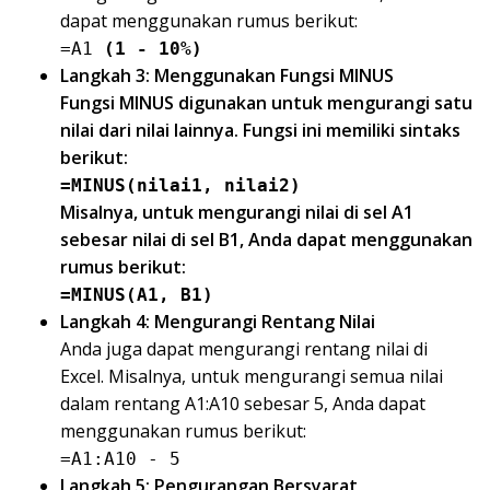
dapat menggunakan rumus berikut:
=A1
(1 - 10%)
Langkah 3: Menggunakan Fungsi MINUS
Fungsi MINUS digunakan untuk mengurangi satu
nilai dari nilai lainnya. Fungsi ini memiliki sintaks
berikut:
=MINUS(nilai1, nilai2)
Misalnya, untuk mengurangi nilai di sel A1
sebesar nilai di sel B1, Anda dapat menggunakan
rumus berikut:
=MINUS(A1, B1)
Langkah 4: Mengurangi Rentang Nilai
Anda juga dapat mengurangi rentang nilai di
Excel. Misalnya, untuk mengurangi semua nilai
dalam rentang A1:A10 sebesar 5, Anda dapat
menggunakan rumus berikut:
=A1:A10 - 5
Langkah 5: Pengurangan Bersyarat