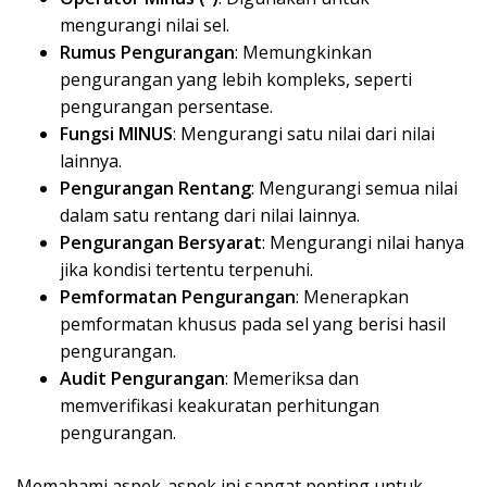
mengurangi nilai sel.
Rumus Pengurangan
: Memungkinkan
pengurangan yang lebih kompleks, seperti
pengurangan persentase.
Fungsi MINUS
: Mengurangi satu nilai dari nilai
lainnya.
Pengurangan Rentang
: Mengurangi semua nilai
dalam satu rentang dari nilai lainnya.
Pengurangan Bersyarat
: Mengurangi nilai hanya
jika kondisi tertentu terpenuhi.
Pemformatan Pengurangan
: Menerapkan
pemformatan khusus pada sel yang berisi hasil
pengurangan.
Audit Pengurangan
: Memeriksa dan
memverifikasi keakuratan perhitungan
pengurangan.
Memahami aspek-aspek ini sangat penting untuk