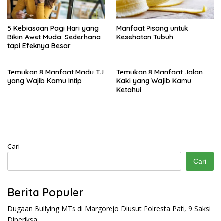
5 Kebiasaan Pagi Hari yang
Manfaat Pisang untuk
Bikin Awet Muda: Sederhana
Kesehatan Tubuh
tapi Efeknya Besar
Temukan 8 Manfaat Madu TJ
Temukan 8 Manfaat Jalan
yang Wajib Kamu Intip
Kaki yang Wajib Kamu
Ketahui
Cari
Cari
Berita Populer
Dugaan Bullying MTs di Margorejo Diusut Polresta Pati, 9 Saksi
Diperiksa