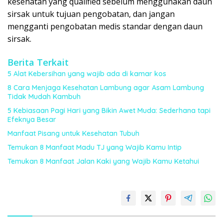
kesehatan yang qualified sebelum menggunakan daun
sirsak untuk tujuan pengobatan, dan jangan
mengganti pengobatan medis standar dengan daun
sirsak.
Berita Terkait
5 Alat Kebersihan yang wajib ada di kamar kos
8 Cara Menjaga Kesehatan Lambung agar Asam Lambung
Tidak Mudah Kambuh
5 Kebiasaan Pagi Hari yang Bikin Awet Muda: Sederhana tapi
Efeknya Besar
Manfaat Pisang untuk Kesehatan Tubuh
Temukan 8 Manfaat Madu TJ yang Wajib Kamu Intip
Temukan 8 Manfaat Jalan Kaki yang Wajib Kamu Ketahui