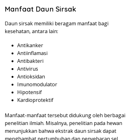
Manfaat Daun Sirsak
Daun sirsak memiliki beragam manfaat bagi
kesehatan, antara lain:
Antikanker
Antiinflamasi
Antibakteri
Antivirus
Antioksidan
Imunomodulator
Hipotensif
Kardioprotektif
Manfaat-manfaat tersebut didukung oleh berbagai
penelitian ilmiah. Misalnya, penelitian pada hewan
menunjukkan bahwa ekstrak daun sirsak dapat
menghambat pertumbuhan dan penyebaran sel