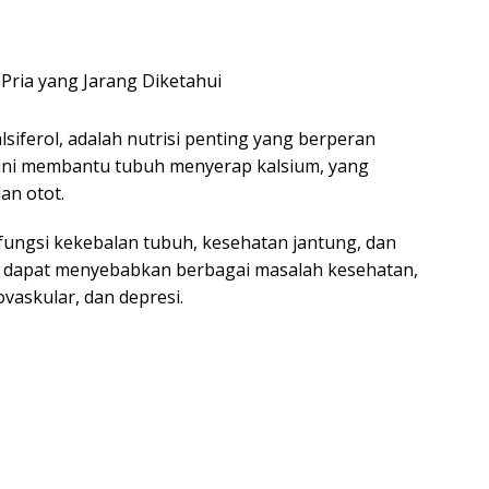
lsiferol, adalah nutrisi penting yang berperan
n ini membantu tubuh menyerap kalsium, yang
an otot.
 fungsi kekebalan tubuh, kesehatan jantung, dan
D3 dapat menyebabkan berbagai masalah kesehatan,
vaskular, dan depresi.