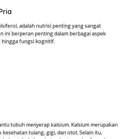
Pria
lsiferol, adalah nutrisi penting yang sangat
in ini berperan penting dalam berbagai aspek
 hingga fungsi kognitif.
antu tubuh menyerap kalsium. Kalsium merupakan
esehatan tulang, gigi, dan otot. Selain itu,