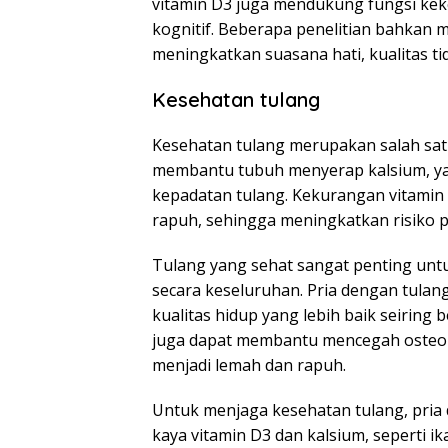
vitamin D3 juga mendukung fungsi kek
kognitif. Beberapa penelitian bahka
meningkatkan suasana hati, kualitas ti
Kesehatan tulang
Kesehatan tulang merupakan salah satu
membantu tubuh menyerap kalsium, ya
kepadatan tulang. Kekurangan vitamin
rapuh, sehingga meningkatkan risiko p
Tulang yang sehat sangat penting untu
secara keseluruhan. Pria dengan tulang
kualitas hidup yang lebih baik seiring 
juga dapat membantu mencegah osteop
menjadi lemah dan rapuh.
Untuk menjaga kesehatan tulang, pri
kaya vitamin D3 dan kalsium, seperti ik