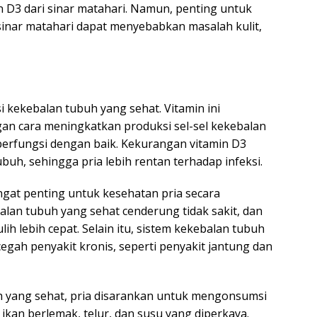
n D3 dari sinar matahari. Namun, penting untuk
sinar matahari dapat menyebabkan masalah kulit,
 kekebalan tubuh yang sehat. Vitamin ini
n cara meningkatkan produksi sel-sel kekebalan
berfungsi dengan baik. Kekurangan vitamin D3
uh, sehingga pria lebih rentan terhadap infeksi.
gat penting untuk kesehatan pria secara
alan tubuh yang sehat cenderung tidak sakit, dan
ih lebih cepat. Selain itu, sistem kekebalan tubuh
gah penyakit kronis, seperti penyakit jantung dan
 yang sehat, pria disarankan untuk mengonsumsi
ikan berlemak, telur, dan susu yang diperkaya.