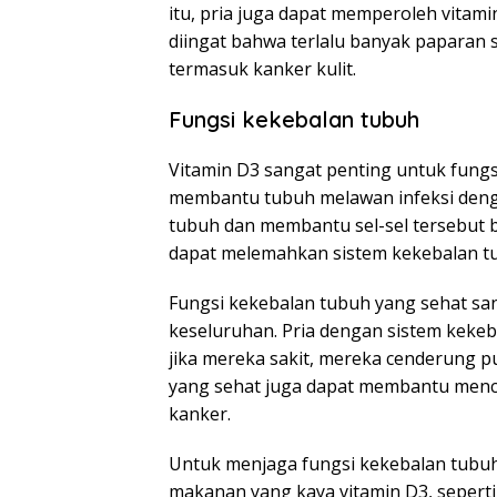
itu, pria juga dapat memperoleh vitami
diingat bahwa terlalu banyak paparan 
termasuk kanker kulit.
Fungsi kekebalan tubuh
Vitamin D3 sangat penting untuk fungsi
membantu tubuh melawan infeksi denga
tubuh dan membantu sel-sel tersebut 
dapat melemahkan sistem kekebalan tub
Fungsi kekebalan tubuh yang sehat san
keseluruhan. Pria dengan sistem kekeb
jika mereka sakit, mereka cenderung pul
yang sehat juga dapat membantu mence
kanker.
Untuk menjaga fungsi kekebalan tubuh
makanan yang kaya vitamin D3, seperti 