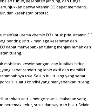
ebalan tubuh, kesehatan jantung, dan fungsi
n menunjukkan bahwa vitamin D3 dapat membantu
dur, dan kesehatan prostat.
 manfaat utama vitamin D3 untuk pria. Vitamin D3
ng penting untuk menjaga kesehatan dan
 D3 dapat menyebabkan tulang menjadi lemah dan
atah tulang.
k mobilitas, keseimbangan, dan kualitas hidup
 yang sehat cenderung lebih aktif dan memiliki
bertambahnya usia. Selain itu, tulang yang sehat
orosis, suatu kondisi yang menyebabkan tulang
a disarankan untuk mengonsumsi makanan yang
an berlemak, telur, susu, dan sayuran hijau. Selain