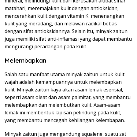
mineral, melindungi kulit dari kerusakan akibat sinar
matahari, meremajakan kulit dengan antioksidan,
mencerahkan kulit dengan vitamin K, menenangkan
kulit yang meradang, dan melawan radikal bebas
dengan sifat antioksidannya. Selain itu, minyak zaitun
juga memiliki sifat anti-inflamasi yang dapat membantu
mengurangi peradangan pada kulit.
Melembapkan
Salah satu manfaat utama minyak zaitun untuk kulit
wajah adalah kemampuannya untuk melembapkan
kulit. Minyak zaitun kaya akan asam lemak esensial,
seperti asam oleat dan asam palmitat, yang membantu
melembapkan dan melembutkan kulit. Asam-asam
lemak ini membentuk lapisan pelindung pada kulit,
yang membantu mencegah kehilangan kelembapan.
Minyak zaitun juga mengandung squalene, suatu zat