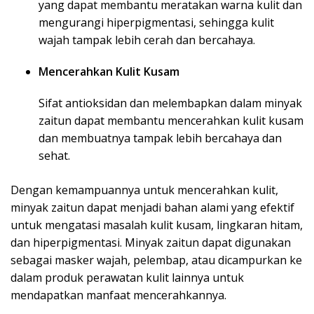
yang dapat membantu meratakan warna kulit dan
mengurangi hiperpigmentasi, sehingga kulit
wajah tampak lebih cerah dan bercahaya.
Mencerahkan Kulit Kusam
Sifat antioksidan dan melembapkan dalam minyak
zaitun dapat membantu mencerahkan kulit kusam
dan membuatnya tampak lebih bercahaya dan
sehat.
Dengan kemampuannya untuk mencerahkan kulit,
minyak zaitun dapat menjadi bahan alami yang efektif
untuk mengatasi masalah kulit kusam, lingkaran hitam,
dan hiperpigmentasi. Minyak zaitun dapat digunakan
sebagai masker wajah, pelembap, atau dicampurkan ke
dalam produk perawatan kulit lainnya untuk
mendapatkan manfaat mencerahkannya.