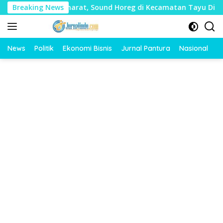
Langsung
nyak Mudharat, Sound Horeg di Kecamatan Tayu Dilarang
Breaking News
ke
konten
News
Politik
Ekonomi Bisnis
Jurnal Pantura
Nasional
O