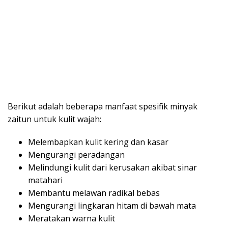
Berikut adalah beberapa manfaat spesifik minyak
zaitun untuk kulit wajah:
Melembapkan kulit kering dan kasar
Mengurangi peradangan
Melindungi kulit dari kerusakan akibat sinar
matahari
Membantu melawan radikal bebas
Mengurangi lingkaran hitam di bawah mata
Meratakan warna kulit