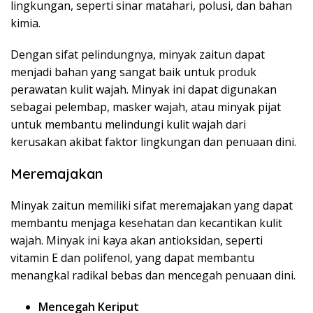
lingkungan, seperti sinar matahari, polusi, dan bahan
kimia.
Dengan sifat pelindungnya, minyak zaitun dapat
menjadi bahan yang sangat baik untuk produk
perawatan kulit wajah. Minyak ini dapat digunakan
sebagai pelembap, masker wajah, atau minyak pijat
untuk membantu melindungi kulit wajah dari
kerusakan akibat faktor lingkungan dan penuaan dini.
Meremajakan
Minyak zaitun memiliki sifat meremajakan yang dapat
membantu menjaga kesehatan dan kecantikan kulit
wajah. Minyak ini kaya akan antioksidan, seperti
vitamin E dan polifenol, yang dapat membantu
menangkal radikal bebas dan mencegah penuaan dini.
Mencegah Keriput