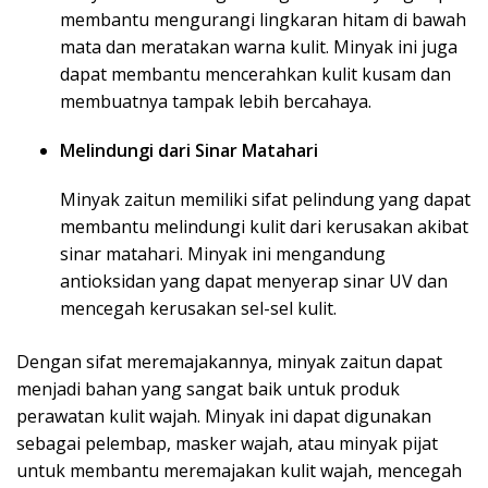
membantu mengurangi lingkaran hitam di bawah
mata dan meratakan warna kulit. Minyak ini juga
dapat membantu mencerahkan kulit kusam dan
membuatnya tampak lebih bercahaya.
Melindungi dari Sinar Matahari
Minyak zaitun memiliki sifat pelindung yang dapat
membantu melindungi kulit dari kerusakan akibat
sinar matahari. Minyak ini mengandung
antioksidan yang dapat menyerap sinar UV dan
mencegah kerusakan sel-sel kulit.
Dengan sifat meremajakannya, minyak zaitun dapat
menjadi bahan yang sangat baik untuk produk
perawatan kulit wajah. Minyak ini dapat digunakan
sebagai pelembap, masker wajah, atau minyak pijat
untuk membantu meremajakan kulit wajah, mencegah