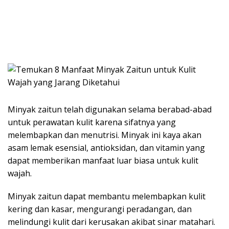
Minyak zaitun telah digunakan selama berabad-abad
untuk perawatan kulit karena sifatnya yang
melembapkan dan menutrisi. Minyak ini kaya akan
asam lemak esensial, antioksidan, dan vitamin yang
dapat memberikan manfaat luar biasa untuk kulit
wajah.
Minyak zaitun dapat membantu melembapkan kulit
kering dan kasar, mengurangi peradangan, dan
melindungi kulit dari kerusakan akibat sinar matahari.