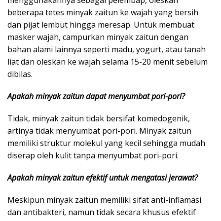
menggunakannya sebagai pelembap, oleskan
beberapa tetes minyak zaitun ke wajah yang bersih
dan pijat lembut hingga meresap. Untuk membuat
masker wajah, campurkan minyak zaitun dengan
bahan alami lainnya seperti madu, yogurt, atau tanah
liat dan oleskan ke wajah selama 15-20 menit sebelum
dibilas.
Apakah minyak zaitun dapat menyumbat pori-pori?
Tidak, minyak zaitun tidak bersifat komedogenik,
artinya tidak menyumbat pori-pori. Minyak zaitun
memiliki struktur molekul yang kecil sehingga mudah
diserap oleh kulit tanpa menyumbat pori-pori.
Apakah minyak zaitun efektif untuk mengatasi jerawat?
Meskipun minyak zaitun memiliki sifat anti-inflamasi
dan antibakteri, namun tidak secara khusus efektif