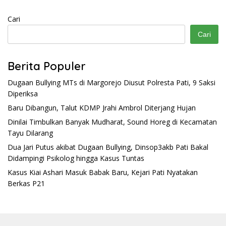
Cari
Cari
Berita Populer
Dugaan Bullying MTs di Margorejo Diusut Polresta Pati, 9 Saksi
Diperiksa
Baru Dibangun, Talut KDMP Jrahi Ambrol Diterjang Hujan
Dinilai Timbulkan Banyak Mudharat, Sound Horeg di Kecamatan
Tayu Dilarang
Dua Jari Putus akibat Dugaan Bullying, Dinsop3akb Pati Bakal
Didampingi Psikolog hingga Kasus Tuntas
Kasus Kiai Ashari Masuk Babak Baru, Kejari Pati Nyatakan
Berkas P21