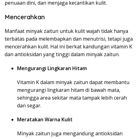
penuaan dini, dan menjaga kecantikan kulit.
Mencerahkan
Manfaat minyak zaitun untuk kulit wajah tidak hanya
terbatas pada melembapkan dan menutrisi, tetapi juga
mencerahkan kulit. Hal ini berkat kandungan vitamin K
dan antioksidan yang tinggi dalam minyak zaitun.
Mengurangi Lingkaran Hitam
Vitamin K dalam minyak zaitun dapat membantu
mengurangi lingkaran hitam di bawah mata,
sehingga area sekitar mata tampak lebih cerah
dan segar.
Meratakan Warna Kulit
Minyak zaitun juga mengandung antioksidan