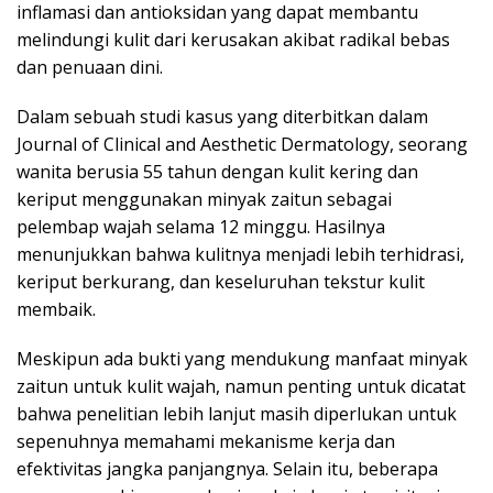
inflamasi dan antioksidan yang dapat membantu
melindungi kulit dari kerusakan akibat radikal bebas
dan penuaan dini.
Dalam sebuah studi kasus yang diterbitkan dalam
Journal of Clinical and Aesthetic Dermatology, seorang
wanita berusia 55 tahun dengan kulit kering dan
keriput menggunakan minyak zaitun sebagai
pelembap wajah selama 12 minggu. Hasilnya
menunjukkan bahwa kulitnya menjadi lebih terhidrasi,
keriput berkurang, dan keseluruhan tekstur kulit
membaik.
Meskipun ada bukti yang mendukung manfaat minyak
zaitun untuk kulit wajah, namun penting untuk dicatat
bahwa penelitian lebih lanjut masih diperlukan untuk
sepenuhnya memahami mekanisme kerja dan
efektivitas jangka panjangnya. Selain itu, beberapa