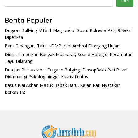
Cari
Berita Populer
Dugaan Bullying MTs di Margorejo Diusut Polresta Pati, 9 Saksi
Diperiksa
Baru Dibangun, Talut KDMP Jrahi Ambrol Diterjang Hujan
Dinilai Timbulkan Banyak Mudharat, Sound Horeg di Kecamatan
Tayu Dilarang
Dua Jari Putus akibat Dugaan Bullying, Dinsop3akb Pati Bakal
Didampingi Psikolog hingga Kasus Tuntas
Kasus Kiai Ashari Masuk Babak Baru, Kejari Pati Nyatakan
Berkas P21