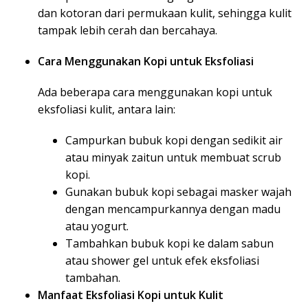
dan kotoran dari permukaan kulit, sehingga kulit
tampak lebih cerah dan bercahaya.
Cara Menggunakan Kopi untuk Eksfoliasi
Ada beberapa cara menggunakan kopi untuk
eksfoliasi kulit, antara lain:
Campurkan bubuk kopi dengan sedikit air
atau minyak zaitun untuk membuat scrub
kopi.
Gunakan bubuk kopi sebagai masker wajah
dengan mencampurkannya dengan madu
atau yogurt.
Tambahkan bubuk kopi ke dalam sabun
atau shower gel untuk efek eksfoliasi
tambahan.
Manfaat Eksfoliasi Kopi untuk Kulit