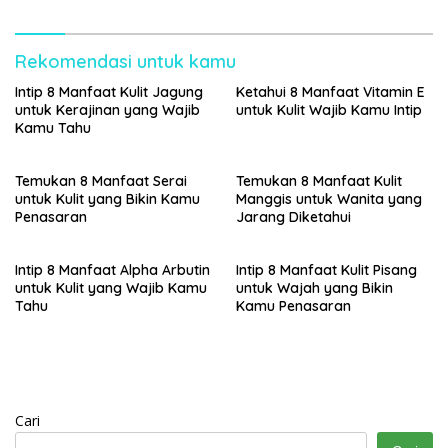
Rekomendasi untuk kamu
Intip 8 Manfaat Kulit Jagung
Ketahui 8 Manfaat Vitamin E
untuk Kerajinan yang Wajib
untuk Kulit Wajib Kamu Intip
Kamu Tahu
Temukan 8 Manfaat Serai
Temukan 8 Manfaat Kulit
untuk Kulit yang Bikin Kamu
Manggis untuk Wanita yang
Penasaran
Jarang Diketahui
Intip 8 Manfaat Alpha Arbutin
Intip 8 Manfaat Kulit Pisang
untuk Kulit yang Wajib Kamu
untuk Wajah yang Bikin
Tahu
Kamu Penasaran
Cari