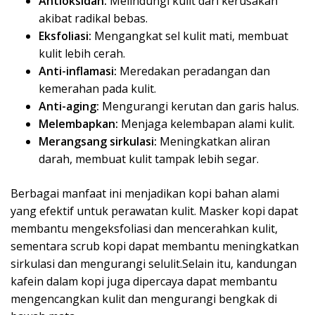
Antioksidan:
Melindungi kulit dari kerusakan
akibat radikal bebas.
Eksfoliasi:
Mengangkat sel kulit mati, membuat
kulit lebih cerah.
Anti-inflamasi:
Meredakan peradangan dan
kemerahan pada kulit.
Anti-aging:
Mengurangi kerutan dan garis halus.
Melembapkan:
Menjaga kelembapan alami kulit.
Merangsang sirkulasi:
Meningkatkan aliran
darah, membuat kulit tampak lebih segar.
Berbagai manfaat ini menjadikan kopi bahan alami
yang efektif untuk perawatan kulit. Masker kopi dapat
membantu mengeksfoliasi dan mencerahkan kulit,
sementara scrub kopi dapat membantu meningkatkan
sirkulasi dan mengurangi selulit.Selain itu, kandungan
kafein dalam kopi juga dipercaya dapat membantu
mengencangkan kulit dan mengurangi bengkak di