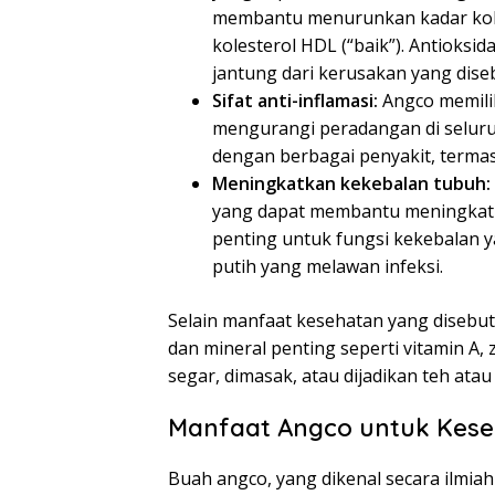
membantu menurunkan kadar koles
kolesterol HDL (“baik”). Antioks
jantung dari kerusakan yang dise
Sifat anti-inflamasi:
Angco memilik
mengurangi peradangan di seluruh
dengan berbagai penyakit, termas
Meningkatkan kekebalan tubuh:
yang dapat membantu meningkatka
penting untuk fungsi kekebalan 
putih yang melawan infeksi.
Selain manfaat kesehatan yang disebut
dan mineral penting seperti vitamin A, 
segar, dimasak, atau dijadikan teh atau 
Manfaat Angco untuk Kes
Buah angco, yang dikenal secara ilmi