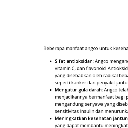
Beberapa manfaat angco untuk kesehata
Sifat antioksidan:
Angco mengandu
vitamin C, dan flavonoid. Antioks
yang disebabkan oleh radikal be
seperti kanker dan penyakit jantu
Mengatur gula darah:
Angco tela
menjadikannya bermanfaat bagi pe
mengandung senyawa yang disebu
sensitivitas insulin dan menurunk
Meningkatkan kesehatan jantun
yang dapat membantu meningkatka