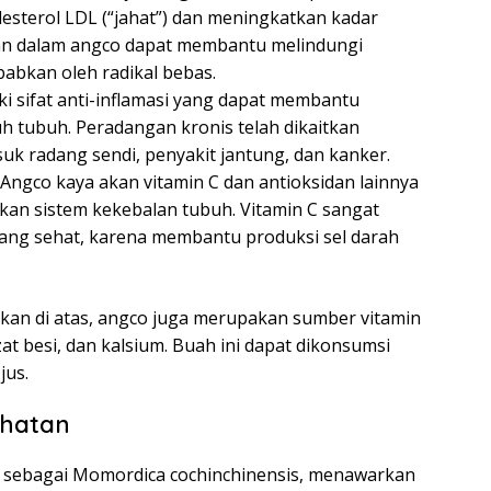
terol LDL (“jahat”) dan meningkatkan kadar
idan dalam angco dapat membantu melindungi
babkan oleh radikal bebas.
i sifat anti-inflamasi yang dapat membantu
 tubuh. Peradangan kronis telah dikaitkan
uk radang sendi, penyakit jantung, dan kanker.
Angco kaya akan vitamin C dan antioksidan lainnya
n sistem kekebalan tubuh. Vitamin C sangat
yang sehat, karena membantu produksi sel darah
kan di atas, angco juga merupakan sumber vitamin
zat besi, dan kalsium. Buah ini dapat dikonsumsi
jus.
ehatan
ah sebagai Momordica cochinchinensis, menawarkan