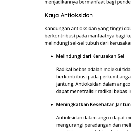
menjadikannya bermanfaat bagi penderi
Kaya Antioksidan
Kandungan antioksidan yang tinggi da
berkontribusi pada manfaatnya bagi k
melindungi sel-sel tubuh dari kerusaka
Melindungi dari Kerusakan Sel
Radikal bebas adalah molekul tida
berkontribusi pada perkembangan
jantung. Antioksidan dalam angco, 
dapat menetralisir radikal bebas i
Meningkatkan Kesehatan Jantu
Antioksidan dalam angco dapat 
mengurangi peradangan dan melin