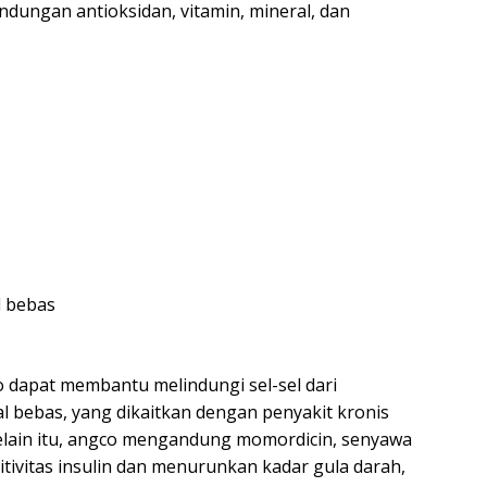
dungan antioksidan, vitamin, mineral, dan
l bebas
o dapat membantu melindungi sel-sel dari
l bebas, yang dikaitkan dengan penyakit kronis
Selain itu, angco mengandung momordicin, senyawa
tivitas insulin dan menurunkan kadar gula darah,