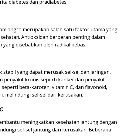
ta diabetes dan pradiabetes.
lam angco merupakan salah satu faktor utama yang
esehatan. Antioksidan berperan penting dalam
n yang disebabkan oleh radikal bebas.
k stabil yang dapat merusak sel-sel dan jaringan,
 penyakit kronis seperti kanker dan penyakit
seperti beta-karoten, vitamin C, dan flavonoid,
ni, melindungi sel-sel dari kerusakan.
ng
membantu meningkatkan kesehatan jantung dengan
dungi sel-sel jantung dari kerusakan. Beberapa