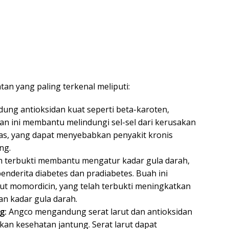
n yang paling terkenal meliputi:
ng antioksidan kuat seperti beta-karoten,
idan ini membantu melindungi sel-sel dari kerusakan
bas, yang dapat menyebabkan penyakit kronis
ng.
h terbukti membantu mengatur kadar gula darah,
nderita diabetes dan pradiabetes. Buah ini
t momordicin, yang telah terbukti meningkatkan
an kadar gula darah.
g:
Angco mengandung serat larut dan antioksidan
n kesehatan jantung. Serat larut dapat