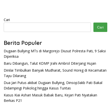
Cari
Cari
Berita Populer
Dugaan Bullying MTs di Margorejo Diusut Polresta Pati, 9 Saksi
Diperiksa
Baru Dibangun, Talut KDMP Jrahi Ambrol Diterjang Hujan
Dinilai Timbulkan Banyak Mudharat, Sound Horeg di Kecamatan
Tayu Dilarang
Dua Jari Putus akibat Dugaan Bullying, Dinsop3akb Pati Bakal
Didampingi Psikolog hingga Kasus Tuntas
Kasus Kiai Ashari Masuk Babak Baru, Kejari Pati Nyatakan
Berkas P21