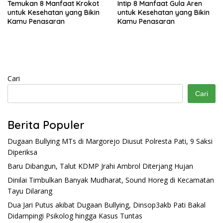
Temukan 8 Manfaat Krokot
Intip 8 Manfaat Gula Aren
untuk Kesehatan yang Bikin
untuk Kesehatan yang Bikin
Kamu Penasaran
Kamu Penasaran
Cari
Cari
Berita Populer
Dugaan Bullying MTs di Margorejo Diusut Polresta Pati, 9 Saksi
Diperiksa
Baru Dibangun, Talut KDMP Jrahi Ambrol Diterjang Hujan
Dinilai Timbulkan Banyak Mudharat, Sound Horeg di Kecamatan
Tayu Dilarang
Dua Jari Putus akibat Dugaan Bullying, Dinsop3akb Pati Bakal
Didampingi Psikolog hingga Kasus Tuntas