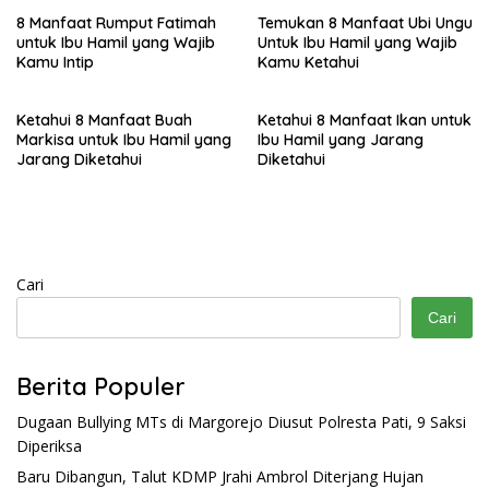
8 Manfaat Rumput Fatimah
Temukan 8 Manfaat Ubi Ungu
untuk Ibu Hamil yang Wajib
Untuk Ibu Hamil yang Wajib
Kamu Intip
Kamu Ketahui
Ketahui 8 Manfaat Buah
Ketahui 8 Manfaat Ikan untuk
Markisa untuk Ibu Hamil yang
Ibu Hamil yang Jarang
Jarang Diketahui
Diketahui
Cari
Cari
Berita Populer
Dugaan Bullying MTs di Margorejo Diusut Polresta Pati, 9 Saksi
Diperiksa
Baru Dibangun, Talut KDMP Jrahi Ambrol Diterjang Hujan