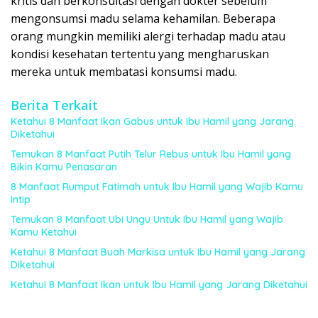
kritis dan berkonsultasi dengan dokter sebelum
mengonsumsi madu selama kehamilan. Beberapa
orang mungkin memiliki alergi terhadap madu atau
kondisi kesehatan tertentu yang mengharuskan
mereka untuk membatasi konsumsi madu.
Berita Terkait
Ketahui 8 Manfaat Ikan Gabus untuk Ibu Hamil yang Jarang
Diketahui
Temukan 8 Manfaat Putih Telur Rebus untuk Ibu Hamil yang
Bikin Kamu Penasaran
8 Manfaat Rumput Fatimah untuk Ibu Hamil yang Wajib Kamu
Intip
Temukan 8 Manfaat Ubi Ungu Untuk Ibu Hamil yang Wajib
Kamu Ketahui
Ketahui 8 Manfaat Buah Markisa untuk Ibu Hamil yang Jarang
Diketahui
Ketahui 8 Manfaat Ikan untuk Ibu Hamil yang Jarang Diketahui