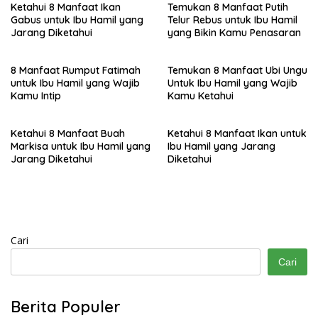
Ketahui 8 Manfaat Ikan
Temukan 8 Manfaat Putih
Gabus untuk Ibu Hamil yang
Telur Rebus untuk Ibu Hamil
Jarang Diketahui
yang Bikin Kamu Penasaran
8 Manfaat Rumput Fatimah
Temukan 8 Manfaat Ubi Ungu
untuk Ibu Hamil yang Wajib
Untuk Ibu Hamil yang Wajib
Kamu Intip
Kamu Ketahui
Ketahui 8 Manfaat Buah
Ketahui 8 Manfaat Ikan untuk
Markisa untuk Ibu Hamil yang
Ibu Hamil yang Jarang
Jarang Diketahui
Diketahui
Cari
Cari
Berita Populer