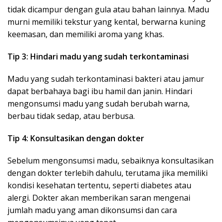
tidak dicampur dengan gula atau bahan lainnya. Madu
murni memiliki tekstur yang kental, berwarna kuning
keemasan, dan memiliki aroma yang khas.
Tip 3: Hindari madu yang sudah terkontaminasi
Madu yang sudah terkontaminasi bakteri atau jamur
dapat berbahaya bagi ibu hamil dan janin. Hindari
mengonsumsi madu yang sudah berubah warna,
berbau tidak sedap, atau berbusa.
Tip 4: Konsultasikan dengan dokter
Sebelum mengonsumsi madu, sebaiknya konsultasikan
dengan dokter terlebih dahulu, terutama jika memiliki
kondisi kesehatan tertentu, seperti diabetes atau
alergi. Dokter akan memberikan saran mengenai
jumlah madu yang aman dikonsumsi dan cara