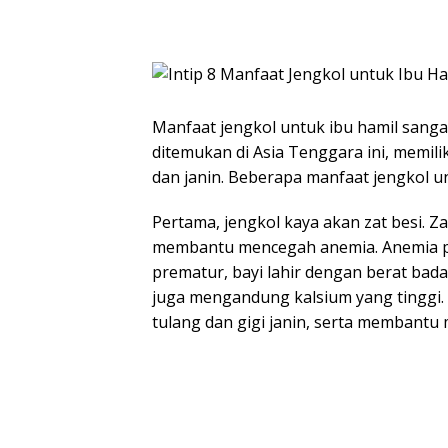
Manfaat jengkol untuk ibu hamil sang
ditemukan di Asia Tenggara ini, memili
dan janin. Beberapa manfaat jengkol un
Pertama, jengkol kaya akan zat besi. Z
membantu mencegah anemia. Anemia pa
prematur, bayi lahir dengan berat bad
juga mengandung kalsium yang tinggi
tulang dan gigi janin, serta membantu 