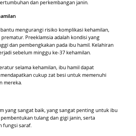
pertumbuhan dan perkembangan janin.
hamilan
bantu mengurangi risiko komplikasi kehamilan,
n prematur. Preeklamsia adalah kondisi yang
nggi dan pembengkakan pada ibu hamil. Kelahiran
erjadi sebelum minggu ke-37 kehamilan.
ratur selama kehamilan, ibu hamil dapat
mendapatkan cukup zat besi untuk memenuhi
n mereka.
m yang sangat baik, yang sangat penting untuk ibu
 pembentukan tulang dan gigi janin, serta
fungsi saraf.