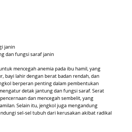
i janin
 dan fungsi saraf janin
 untuk mencegah anemia pada ibu hamil, yang
, bayi lahir dengan berat badan rendah, dan
engkol berperan penting dalam pembentukan
mengatur detak jantung dan fungsi saraf. Serat
pencernaan dan mencegah sembelit, yang
ilan. Selain itu, jengkol juga mengandung
dungi sel-sel tubuh dari kerusakan akibat radikal