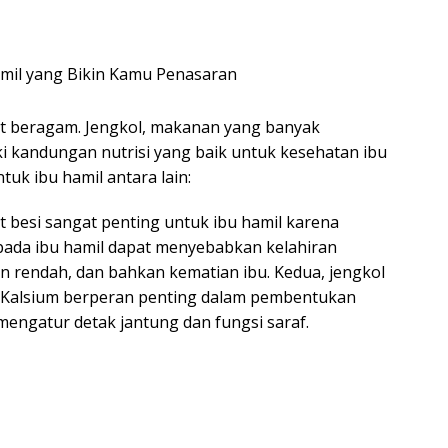
at beragam. Jengkol, makanan yang banyak
ki kandungan nutrisi yang baik untuk kesehatan ibu
tuk ibu hamil antara lain:
at besi sangat penting untuk ibu hamil karena
da ibu hamil dapat menyebabkan kelahiran
an rendah, dan bahkan kematian ibu. Kedua, jengkol
. Kalsium berperan penting dalam pembentukan
mengatur detak jantung dan fungsi saraf.