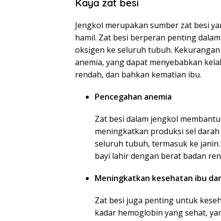
Kaya zat besi
Jengkol merupakan sumber zat besi yan
hamil. Zat besi berperan penting dal
oksigen ke seluruh tubuh. Kekurangan
anemia, yang dapat menyebabkan kelah
rendah, dan bahkan kematian ibu.
Pencegahan anemia
Zat besi dalam jengkol membant
meningkatkan produksi sel dara
seluruh tubuh, termasuk ke jani
bayi lahir dengan berat badan re
Meningkatkan kesehatan ibu dan
Zat besi juga penting untuk kese
kadar hemoglobin yang sehat, ya