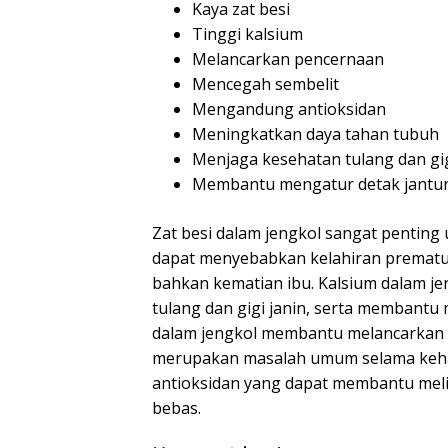
Kaya zat besi
Tinggi kalsium
Melancarkan pencernaan
Mencegah sembelit
Mengandung antioksidan
Meningkatkan daya tahan tubuh
Menjaga kesehatan tulang dan gig
Membantu mengatur detak jantung
Zat besi dalam jengkol sangat penting
dapat menyebabkan kelahiran prematur
bahkan kematian ibu. Kalsium dalam j
tulang dan gigi janin, serta membantu 
dalam jengkol membantu melancarkan 
merupakan masalah umum selama keham
antioksidan yang dapat membantu melin
bebas.