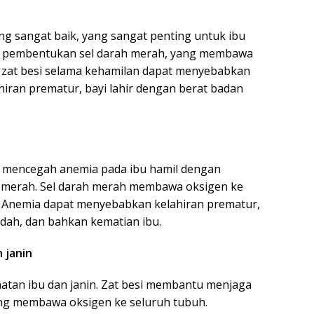
g sangat baik, yang sangat penting untuk ibu
am pembentukan sel darah merah, yang membawa
 zat besi selama kehamilan dapat menyebabkan
iran prematur, bayi lahir dengan berat badan
u mencegah anemia pada ibu hamil dengan
h merah. Sel darah merah membawa oksigen ke
n. Anemia dapat menyebabkan kelahiran prematur,
ndah, dan bahkan kematian ibu.
 janin
hatan ibu dan janin. Zat besi membantu menjaga
ng membawa oksigen ke seluruh tubuh.