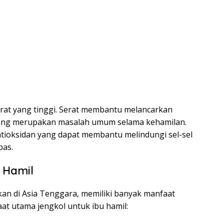
erat yang tinggi. Serat membantu melancarkan
yang merupakan masalah umum selama kehamilan.
ntioksidan yang dapat membantu melindungi sel-sel
bas.
 Hamil
an di Asia Tenggara, memiliki banyak manfaat
aat utama jengkol untuk ibu hamil: