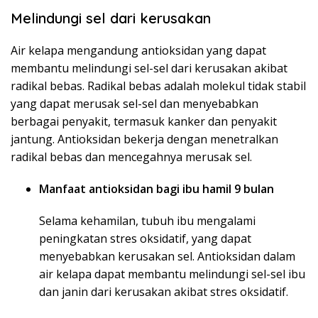
Melindungi sel dari kerusakan
Air kelapa mengandung antioksidan yang dapat
membantu melindungi sel-sel dari kerusakan akibat
radikal bebas. Radikal bebas adalah molekul tidak stabil
yang dapat merusak sel-sel dan menyebabkan
berbagai penyakit, termasuk kanker dan penyakit
jantung. Antioksidan bekerja dengan menetralkan
radikal bebas dan mencegahnya merusak sel.
Manfaat antioksidan bagi ibu hamil 9 bulan
Selama kehamilan, tubuh ibu mengalami
peningkatan stres oksidatif, yang dapat
menyebabkan kerusakan sel. Antioksidan dalam
air kelapa dapat membantu melindungi sel-sel ibu
dan janin dari kerusakan akibat stres oksidatif.