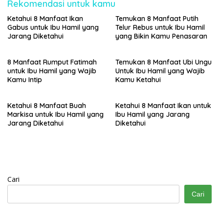
Rekomendasi untuk kamu
Ketahui 8 Manfaat Ikan
Temukan 8 Manfaat Putih
Gabus untuk Ibu Hamil yang
Telur Rebus untuk Ibu Hamil
Jarang Diketahui
yang Bikin Kamu Penasaran
8 Manfaat Rumput Fatimah
Temukan 8 Manfaat Ubi Ungu
untuk Ibu Hamil yang Wajib
Untuk Ibu Hamil yang Wajib
Kamu Intip
Kamu Ketahui
Ketahui 8 Manfaat Buah
Ketahui 8 Manfaat Ikan untuk
Markisa untuk Ibu Hamil yang
Ibu Hamil yang Jarang
Jarang Diketahui
Diketahui
Cari
Cari