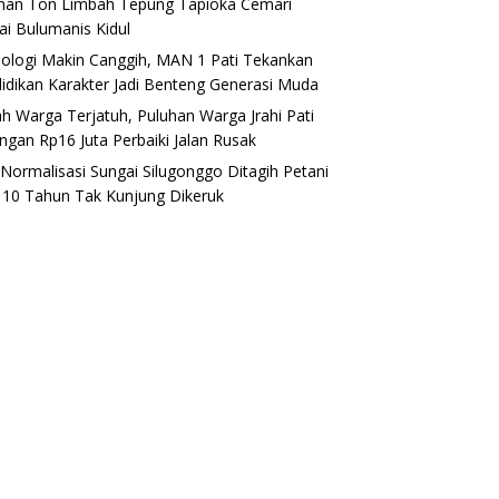
han Ton Limbah Tepung Tapioka Cemari
ai Bulumanis Kidul
ologi Makin Canggih, MAN 1 Pati Tekankan
idikan Karakter Jadi Benteng Generasi Muda
h Warga Terjatuh, Puluhan Warga Jrahi Pati
ngan Rp16 Juta Perbaiki Jalan Rusak
i Normalisasi Sungai Silugonggo Ditagih Petani
, 10 Tahun Tak Kunjung Dikeruk