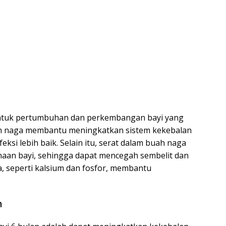
untuk pertumbuhan dan perkembangan bayi yang
uah naga membantu meningkatkan sistem kekebalan
ksi lebih baik. Selain itu, serat dalam buah naga
an bayi, sehingga dapat mencegah sembelit dan
a, seperti kalsium dan fosfor, membantu
h