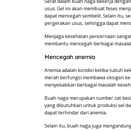
Serat dalam buah naga bekerja dengan
usus. Gel ini akan membuat feses menj
dapat mencegah sembelit. Selain itu, 
pergerakan usus, sehingga dapat menc
Menjaga kesehatan pencernaan sangat 
membantu mencegah berbagai masalah 
Mencegah anemia
Anemia adalah kondisi ketika tubuh ke
merah berfungsi membawa oksigen ke 
menyebabkan berbagai masalah kesehata
Buah naga merupakan sumber zat besi 
yang dibutuhkan untuk produksi sel 
dapat terhindar dari anemia.
Selain itu, buah naga juga mengandung