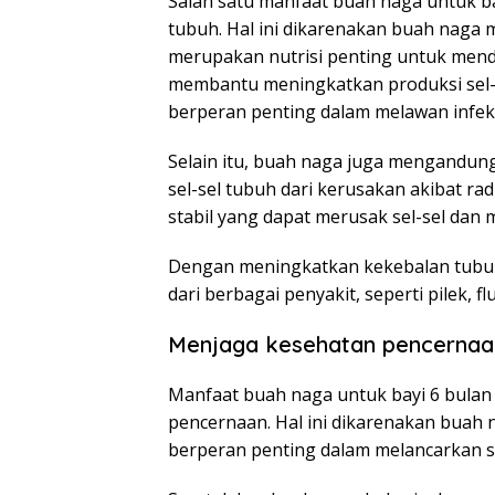
Salah satu manfaat buah naga untuk b
tubuh. Hal ini dikarenakan buah naga 
merupakan nutrisi penting untuk mend
membantu meningkatkan produksi sel-se
berperan penting dalam melawan infeks
Selain itu, buah naga juga mengandun
sel-sel tubuh dari kerusakan akibat rad
stabil yang dapat merusak sel-sel dan
Dengan meningkatkan kekebalan tubuh
dari berbagai penyakit, seperti pilek, flu
Menjaga kesehatan pencernaa
Manfaat buah naga untuk bayi 6 bulan
pencernaan. Hal ini dikarenakan buah
berperan penting dalam melancarkan s