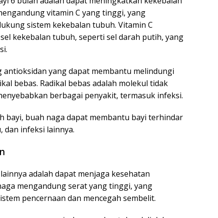
ayi 6 bulan adalah dapat meningkatkan kekebalan
mengandung vitamin C yang tinggi, yang
ukung sistem kekebalan tubuh. Vitamin C
l kekebalan tubuh, seperti sel darah putih, yang
i.
g antioksidan yang dapat membantu melindungi
ikal bebas. Radikal bebas adalah molekul tidak
 menyebabkan berbagai penyakit, termasuk infeksi.
 bayi, buah naga dapat membantu bayi terhindar
, dan infeksi lainnya.
n
 lainnya adalah dapat menjaga kesehatan
 naga mengandung serat yang tinggi, yang
istem pencernaan dan mencegah sembelit.