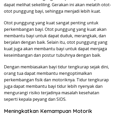
dapat melihat sekeliling. Gerakan ini akan melatih otot-
otot punggung bayi, sehingga menjadi lebih kuat.
Otot punggung yang kuat sangat penting untuk
perkembangan bayi. Otot punggung yang kuat akan
membantu bayi untuk dapat duduk, merangkak, dan
berjalan dengan baik. Selain itu, otot punggung yang
kuat juga akan membantu bayi untuk dapat menjaga
keseimbangan dan postur tubuhnya dengan baik.
Dengan membiasakan bayi tidur tengkurap sejak dini,
orang tua dapat membantu mengoptimalkan
perkembangan fisik dan motoriknya. Tidur tengkurap
juga dapat membantu bayi tidur lebih nyenyak dan
mengurangi risiko terjadinya masalah kesehatan
seperti kepala peyang dan SIDS.
Meningkatkan Kemampuan Motorik