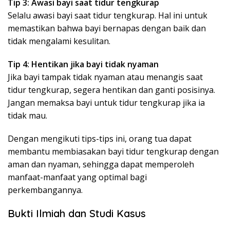
Tip 3: Awasi bayi saat tidur tengkurap
Selalu awasi bayi saat tidur tengkurap. Hal ini untuk
memastikan bahwa bayi bernapas dengan baik dan
tidak mengalami kesulitan.
Tip 4: Hentikan jika bayi tidak nyaman
Jika bayi tampak tidak nyaman atau menangis saat
tidur tengkurap, segera hentikan dan ganti posisinya.
Jangan memaksa bayi untuk tidur tengkurap jika ia
tidak mau.
Dengan mengikuti tips-tips ini, orang tua dapat
membantu membiasakan bayi tidur tengkurap dengan
aman dan nyaman, sehingga dapat memperoleh
manfaat-manfaat yang optimal bagi
perkembangannya.
Bukti Ilmiah dan Studi Kasus