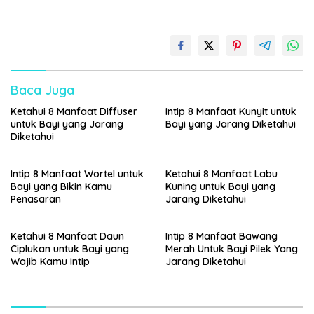
Baca Juga
Ketahui 8 Manfaat Diffuser
Intip 8 Manfaat Kunyit untuk
untuk Bayi yang Jarang
Bayi yang Jarang Diketahui
Diketahui
Intip 8 Manfaat Wortel untuk
Ketahui 8 Manfaat Labu
Bayi yang Bikin Kamu
Kuning untuk Bayi yang
Penasaran
Jarang Diketahui
Ketahui 8 Manfaat Daun
Intip 8 Manfaat Bawang
Ciplukan untuk Bayi yang
Merah Untuk Bayi Pilek Yang
Wajib Kamu Intip
Jarang Diketahui