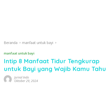
Beranda
manfaat untuk bayi
manfaat untuk bayi
Intip 8 Manfaat Tidur Tengkurap
untuk Bayi yang Wajib Kamu Tahu
Jurnal Indo
Oktober 29, 2024