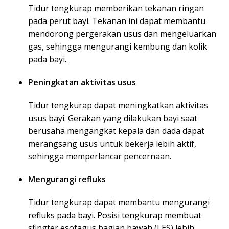
Tidur tengkurap memberikan tekanan ringan
pada perut bayi. Tekanan ini dapat membantu
mendorong pergerakan usus dan mengeluarkan
gas, sehingga mengurangi kembung dan kolik
pada bayi.
Peningkatan aktivitas usus
Tidur tengkurap dapat meningkatkan aktivitas
usus bayi. Gerakan yang dilakukan bayi saat
berusaha mengangkat kepala dan dada dapat
merangsang usus untuk bekerja lebih aktif,
sehingga memperlancar pencernaan.
Mengurangi refluks
Tidur tengkurap dapat membantu mengurangi
refluks pada bayi. Posisi tengkurap membuat
sfingter esofagus bagian bawah (LES) lebih