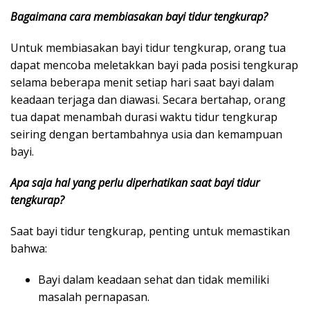
Bagaimana cara membiasakan bayi tidur tengkurap?
Untuk membiasakan bayi tidur tengkurap, orang tua
dapat mencoba meletakkan bayi pada posisi tengkurap
selama beberapa menit setiap hari saat bayi dalam
keadaan terjaga dan diawasi. Secara bertahap, orang
tua dapat menambah durasi waktu tidur tengkurap
seiring dengan bertambahnya usia dan kemampuan
bayi.
Apa saja hal yang perlu diperhatikan saat bayi tidur
tengkurap?
Saat bayi tidur tengkurap, penting untuk memastikan
bahwa:
Bayi dalam keadaan sehat dan tidak memiliki
masalah pernapasan.