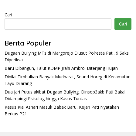
Cari
Cari
Berita Populer
Dugaan Bullying MTs di Margorejo Diusut Polresta Pati, 9 Saksi
Diperiksa
Baru Dibangun, Talut KDMP Jrahi Ambrol Diterjang Hujan
Dinilai Timbulkan Banyak Mudharat, Sound Horeg di Kecamatan
Tayu Dilarang
Dua Jari Putus akibat Dugaan Bullying, Dinsop3akb Pati Bakal
Didampingi Psikolog hingga Kasus Tuntas
Kasus Kiai Ashari Masuk Babak Baru, Kejari Pati Nyatakan
Berkas P21