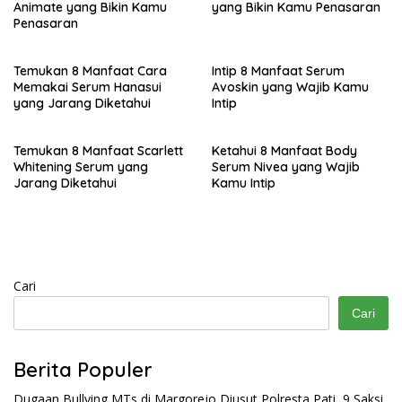
Animate yang Bikin Kamu
yang Bikin Kamu Penasaran
Penasaran
Temukan 8 Manfaat Cara
Intip 8 Manfaat Serum
Memakai Serum Hanasui
Avoskin yang Wajib Kamu
yang Jarang Diketahui
Intip
Temukan 8 Manfaat Scarlett
Ketahui 8 Manfaat Body
Whitening Serum yang
Serum Nivea yang Wajib
Jarang Diketahui
Kamu Intip
Cari
Cari
Berita Populer
Dugaan Bullying MTs di Margorejo Diusut Polresta Pati, 9 Saksi