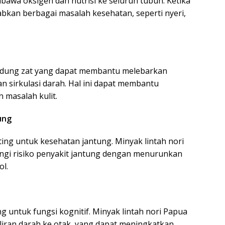
awa oksigen dan nutrisi ke seluruh tubuh. Ketika
bkan berbagai masalah kesehatan, seperti nyeri,
ndung zat yang dapat membantu melebarkan
 sirkulasi darah. Hal ini dapat membantu
 masalah kulit.
ung
ting untuk kesehatan jantung. Minyak lintah nori
i risiko penyakit jantung dengan menurunkan
ol.
ng untuk fungsi kognitif. Minyak lintah nori Papua
ran darah ke otak, yang dapat meningkatkan