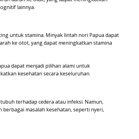
gnitif lainnya.
ting untuk stamina. Minyak lintah nori Papua dapat
rah ke otot, yang dapat meningkatkan stamina
apua dapat menjadi pilihan alami untuk
katkan kesehatan secara keseluruhan.
ubuh terhadap cedera atau infeksi. Namun,
berbagai masalah kesehatan, seperti nyeri,