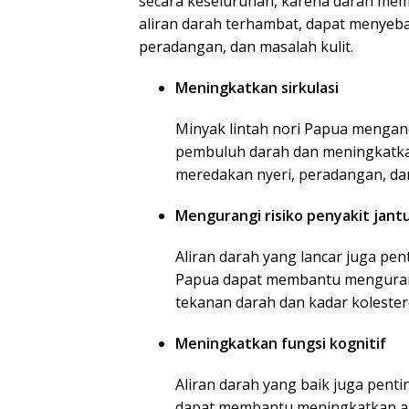
secara keseluruhan, karena darah memb
aliran darah terhambat, dapat menyeba
peradangan, dan masalah kulit.
Meningkatkan sirkulasi
Minyak lintah nori Papua menga
pembuluh darah dan meningkatkan
meredakan nyeri, peradangan, dan
Mengurangi risiko penyakit jant
Aliran darah yang lancar juga pen
Papua dapat membantu mengurang
tekanan darah dan kadar kolester
Meningkatkan fungsi kognitif
Aliran darah yang baik juga penti
dapat membantu meningkatkan ali