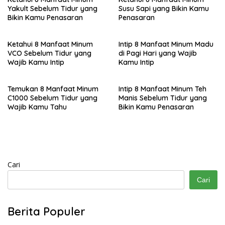
Yakult Sebelum Tidur yang
Susu Sapi yang Bikin Kamu
Bikin Kamu Penasaran
Penasaran
Ketahui 8 Manfaat Minum
Intip 8 Manfaat Minum Madu
VCO Sebelum Tidur yang
di Pagi Hari yang Wajib
Wajib Kamu Intip
Kamu Intip
Temukan 8 Manfaat Minum
Intip 8 Manfaat Minum Teh
C1000 Sebelum Tidur yang
Manis Sebelum Tidur yang
Wajib Kamu Tahu
Bikin Kamu Penasaran
Cari
Cari
Berita Populer