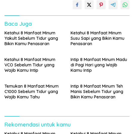
Baca Juga
Ketahui 8 Manfaat Minum
Ketahui 8 Manfaat Minum
Yakult Sebelum Tidur yang
Susu Sapi yang Bikin Kamu
Bikin Kamu Penasaran
Penasaran
Ketahui 8 Manfaat Minum
Intip 8 Manfaat Minum Madu
VCO Sebelum Tidur yang
di Pagi Hari yang Wajib
Wajib Kamu Intip
Kamu Intip
Temukan 8 Manfaat Minum
Intip 8 Manfaat Minum Teh
C1000 Sebelum Tidur yang
Manis Sebelum Tidur yang
Wajib Kamu Tahu
Bikin Kamu Penasaran
Rekomendasi untuk kamu
Ketahui 8 Manfaat Minum
Ketahui 8 Manfaat Minum