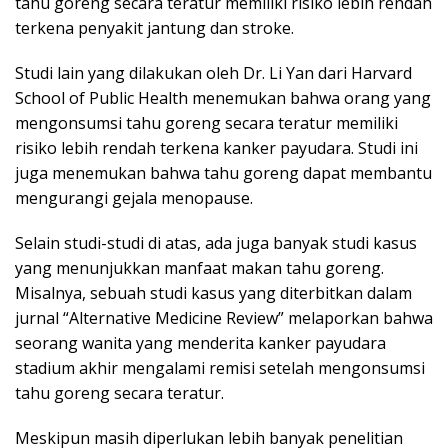
tahu goreng secara teratur memiliki risiko lebih rendah
terkena penyakit jantung dan stroke.
Studi lain yang dilakukan oleh Dr. Li Yan dari Harvard
School of Public Health menemukan bahwa orang yang
mengonsumsi tahu goreng secara teratur memiliki
risiko lebih rendah terkena kanker payudara. Studi ini
juga menemukan bahwa tahu goreng dapat membantu
mengurangi gejala menopause.
Selain studi-studi di atas, ada juga banyak studi kasus
yang menunjukkan manfaat makan tahu goreng.
Misalnya, sebuah studi kasus yang diterbitkan dalam
jurnal “Alternative Medicine Review” melaporkan bahwa
seorang wanita yang menderita kanker payudara
stadium akhir mengalami remisi setelah mengonsumsi
tahu goreng secara teratur.
Meskipun masih diperlukan lebih banyak penelitian