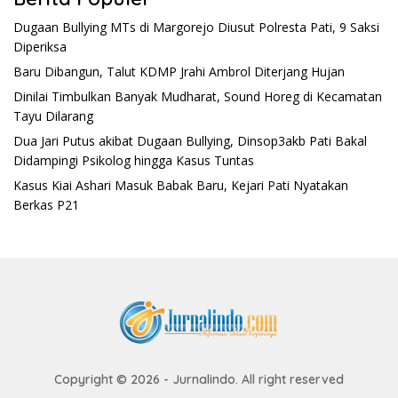
Dugaan Bullying MTs di Margorejo Diusut Polresta Pati, 9 Saksi
Diperiksa
Baru Dibangun, Talut KDMP Jrahi Ambrol Diterjang Hujan
Dinilai Timbulkan Banyak Mudharat, Sound Horeg di Kecamatan
Tayu Dilarang
Dua Jari Putus akibat Dugaan Bullying, Dinsop3akb Pati Bakal
Didampingi Psikolog hingga Kasus Tuntas
Kasus Kiai Ashari Masuk Babak Baru, Kejari Pati Nyatakan
Berkas P21
Copyright © 2026 - Jurnalindo. All right reserved