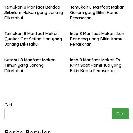
Temukan 8 Manfaat Berdoa
Temukan 8 Manfaat Makan
Sebelum Makan yang Jarang
Garam yang Bikin Kamu
Diketahui
Penasaran
Temukan 8 Manfaat Makan
Intip 8 Manfaat Makan Ikan
Quaker Oat Setiap Hari yang
Bandeng yang Bikin Kamu
Jarang Diketahui
Penasaran
Ketahui 8 Manfaat Makan
Intip 8 Manfaat Makan Es
Timun yang Jarang
Krim Saat Hamil Tua yang
Diketahui
Bikin Kamu Penasaran
Cari
Cari
Berita Populer