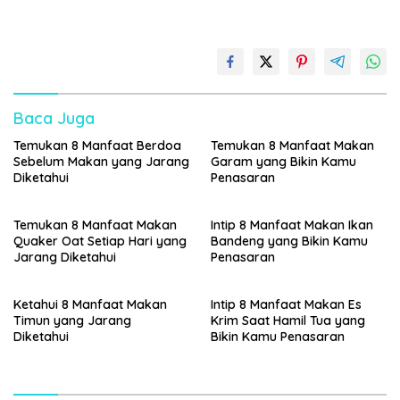
Baca Juga
Temukan 8 Manfaat Berdoa
Temukan 8 Manfaat Makan
Sebelum Makan yang Jarang
Garam yang Bikin Kamu
Diketahui
Penasaran
Temukan 8 Manfaat Makan
Intip 8 Manfaat Makan Ikan
Quaker Oat Setiap Hari yang
Bandeng yang Bikin Kamu
Jarang Diketahui
Penasaran
Ketahui 8 Manfaat Makan
Intip 8 Manfaat Makan Es
Timun yang Jarang
Krim Saat Hamil Tua yang
Diketahui
Bikin Kamu Penasaran