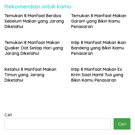
Rekomendasi untuk kamu
Temukan 8 Manfaat Berdoa
Temukan 8 Manfaat Makan
Sebelum Makan yang Jarang
Garam yang Bikin Kamu
Diketahui
Penasaran
Temukan 8 Manfaat Makan
Intip 8 Manfaat Makan Ikan
Quaker Oat Setiap Hari yang
Bandeng yang Bikin Kamu
Jarang Diketahui
Penasaran
Ketahui 8 Manfaat Makan
Intip 8 Manfaat Makan Es
Timun yang Jarang
Krim Saat Hamil Tua yang
Diketahui
Bikin Kamu Penasaran
Cari
Cari