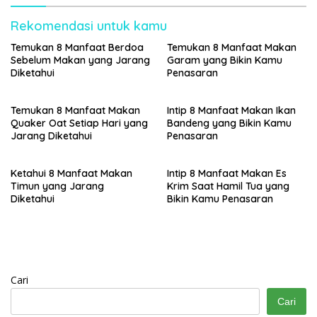
Rekomendasi untuk kamu
Temukan 8 Manfaat Berdoa
Temukan 8 Manfaat Makan
Sebelum Makan yang Jarang
Garam yang Bikin Kamu
Diketahui
Penasaran
Temukan 8 Manfaat Makan
Intip 8 Manfaat Makan Ikan
Quaker Oat Setiap Hari yang
Bandeng yang Bikin Kamu
Jarang Diketahui
Penasaran
Ketahui 8 Manfaat Makan
Intip 8 Manfaat Makan Es
Timun yang Jarang
Krim Saat Hamil Tua yang
Diketahui
Bikin Kamu Penasaran
Cari
Cari