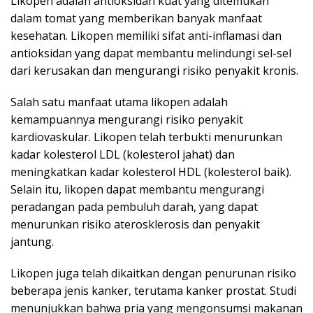
Likopen adalah antioksidan kuat yang ditemukan
dalam tomat yang memberikan banyak manfaat
kesehatan. Likopen memiliki sifat anti-inflamasi dan
antioksidan yang dapat membantu melindungi sel-sel
dari kerusakan dan mengurangi risiko penyakit kronis.
Salah satu manfaat utama likopen adalah
kemampuannya mengurangi risiko penyakit
kardiovaskular. Likopen telah terbukti menurunkan
kadar kolesterol LDL (kolesterol jahat) dan
meningkatkan kadar kolesterol HDL (kolesterol baik).
Selain itu, likopen dapat membantu mengurangi
peradangan pada pembuluh darah, yang dapat
menurunkan risiko aterosklerosis dan penyakit
jantung.
Likopen juga telah dikaitkan dengan penurunan risiko
beberapa jenis kanker, terutama kanker prostat. Studi
menunjukkan bahwa pria yang mengonsumsi makanan