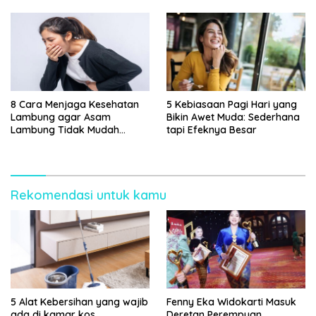
8 Cara Menjaga Kesehatan
5 Kebiasaan Pagi Hari yang
Lambung agar Asam
Bikin Awet Muda: Sederhana
Lambung Tidak Mudah
tapi Efeknya Besar
Kambuh
Rekomendasi untuk kamu
5 Alat Kebersihan yang wajib
Fenny Eka Widokarti Masuk
ada di kamar kos
Deretan Perempuan