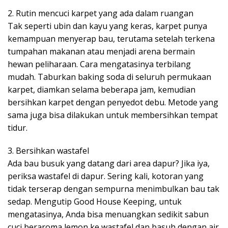
2. Rutin mencuci karpet yang ada dalam ruangan
Tak seperti ubin dan kayu yang keras, karpet punya
kemampuan menyerap bau, terutama setelah terkena
tumpahan makanan atau menjadi arena bermain
hewan peliharaan. Cara mengatasinya terbilang
mudah. Taburkan baking soda di seluruh permukaan
karpet, diamkan selama beberapa jam, kemudian
bersihkan karpet dengan penyedot debu. Metode yang
sama juga bisa dilakukan untuk membersihkan tempat
tidur.
3. Bersihkan wastafel
Ada bau busuk yang datang dari area dapur? Jika iya,
periksa wastafel di dapur. Sering kali, kotoran yang
tidak terserap dengan sempurna menimbulkan bau tak
sedap. Mengutip Good House Keeping, untuk
mengatasinya, Anda bisa menuangkan sedikit sabun
cuci beraroma lemon ke wastafel dan basuh dengan air.