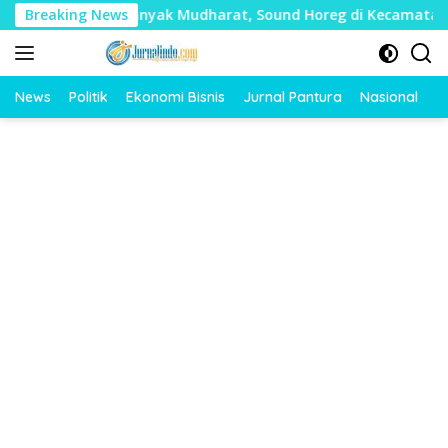
Langsung
Timbulkan Banyak Mudharat, Sound Horeg di Kecamatan Tayu Di
Breaking News
ke
konten
News
Politik
Ekonomi Bisnis
Jurnal Pantura
Nasional
O