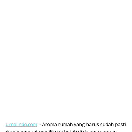
jurnalindo.com
– Aroma rumah yang harus sudah pasti
akan membuat pemiliknya betah di dalam ruangan.