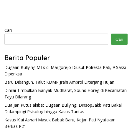
Kambuh
Cari
Cari
Berita Populer
Dugaan Bullying MTs di Margorejo Diusut Polresta Pati, 9 Saksi
Diperiksa
Baru Dibangun, Talut KDMP Jrahi Ambrol Diterjang Hujan
Dinilai Timbulkan Banyak Mudharat, Sound Horeg di Kecamatan
Tayu Dilarang
Dua Jari Putus akibat Dugaan Bullying, Dinsop3akb Pati Bakal
Didampingi Psikolog hingga Kasus Tuntas
Kasus Kiai Ashari Masuk Babak Baru, Kejari Pati Nyatakan
Berkas P21