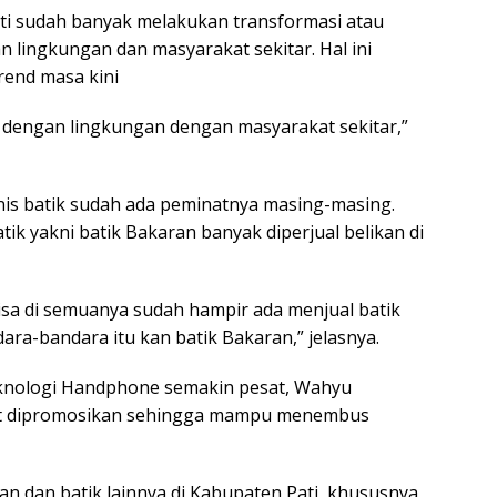
ti sudah banyak melakukan transformasi atau
n lingkungan dan masyarakat sekitar. Hal ini
rend masa kini
si dengan lingkungan dengan masyarakat sekitar,”
nis batik sudah ada peminatnya masing-masing.
ik yakni batik Bakaran banyak diperjual belikan di
bisa di semuanya sudah hampir ada menjual batik
dara-bandara itu kan batik Bakaran,” jelasnya.
eknologi Handphone semakin pesat, Wahyu
pat dipromosikan sehingga mampu menembus
an dan batik lainnya di Kabupaten Pati, khususnya