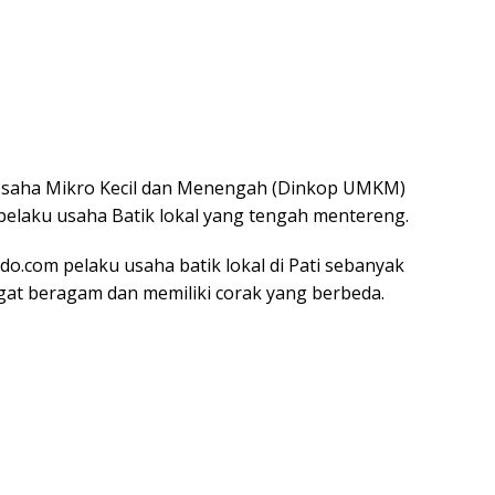
 Usaha Mikro Kecil dan Menengah (Dinkop UMKM)
pelaku usaha Batik lokal yang tengah mentereng.
ndo.com pelaku usaha batik lokal di Pati sebanyak
ngat beragam dan memiliki corak yang berbeda.