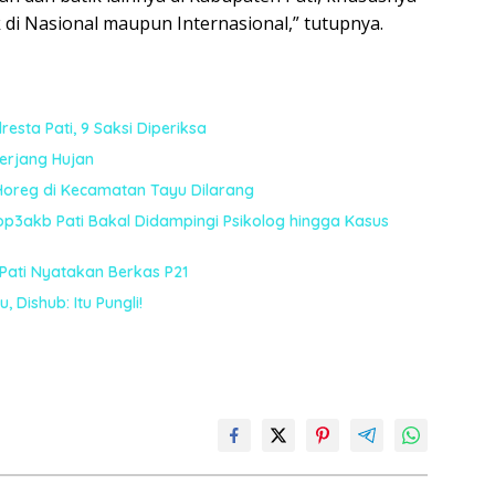
k di Nasional maupun Internasional,” tutupnya.
esta Pati, 9 Saksi Diperiksa
terjang Hujan
Horeg di Kecamatan Tayu Dilarang
sop3akb Pati Bakal Didampingi Psikolog hingga Kasus
 Pati Nyatakan Berkas P21
 Dishub: Itu Pungli!