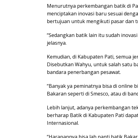
Menurutnya perkembangan batik di Pa
menciptakan inovasi baru sesuai denga
bertujuan untuk mengikuti pasar dan t
“Sedangkan batik lain itu sudah inova
jelasnya.
Kemudian, di Kabupaten Pati, semua je
Disebutkan Wahyu, untuk salah satu bat
bandara penerbangan pesawat.
“Banyak ya peminatnya bisa di online 
Bakaran seperti di Smesco, atau di ban
Lebih lanjut, adanya perkembangan t
berharap Batik di Kabupaten Pati da
Internasional.
“Harapannya bisa lah nanti batik Bakar