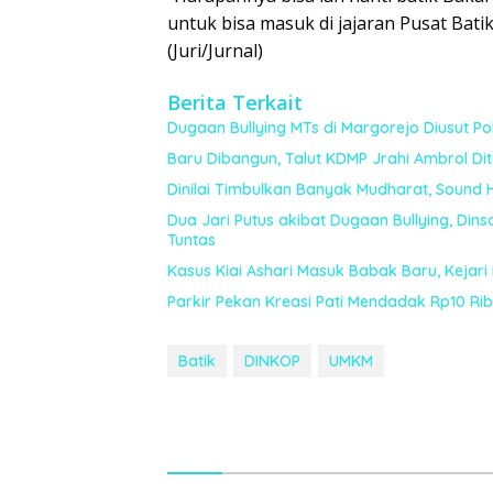
untuk bisa masuk di jajaran Pusat Bati
(Juri/Jurnal)
Berita Terkait
Dugaan Bullying MTs di Margorejo Diusut Polr
Baru Dibangun, Talut KDMP Jrahi Ambrol Di
Dinilai Timbulkan Banyak Mudharat, Sound 
Dua Jari Putus akibat Dugaan Bullying, Din
Tuntas
Kasus Kiai Ashari Masuk Babak Baru, Kejari
Parkir Pekan Kreasi Pati Mendadak Rp10 Ribu,
Batik
DINKOP
UMKM