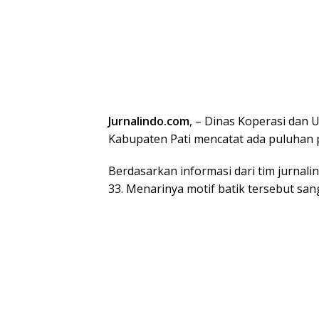
Jurnalindo.com
, – Dinas Koperasi dan
Kabupaten Pati mencatat ada puluhan 
Berdasarkan informasi dari tim jurnali
33. Menarinya motif batik tersebut sa