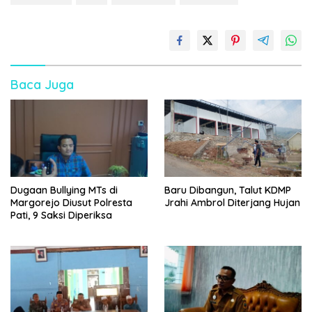
Baca Juga
Dugaan Bullying MTs di
Baru Dibangun, Talut KDMP
Margorejo Diusut Polresta
Jrahi Ambrol Diterjang Hujan
Pati, 9 Saksi Diperiksa