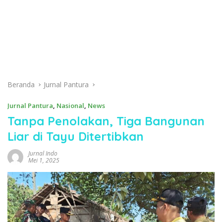
Beranda
Jurnal Pantura
Jurnal Pantura
,
Nasional
,
News
Tanpa Penolakan, Tiga Bangunan
Liar di Tayu Ditertibkan
Jurnal Indo
Mei 1, 2025