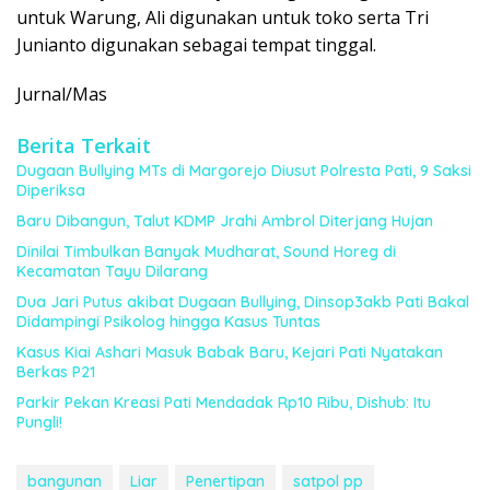
untuk Warung, Ali digunakan untuk toko serta Tri
Junianto digunakan sebagai tempat tinggal.
Jurnal/Mas
Berita Terkait
Dugaan Bullying MTs di Margorejo Diusut Polresta Pati, 9 Saksi
Diperiksa
Baru Dibangun, Talut KDMP Jrahi Ambrol Diterjang Hujan
Dinilai Timbulkan Banyak Mudharat, Sound Horeg di
Kecamatan Tayu Dilarang
Dua Jari Putus akibat Dugaan Bullying, Dinsop3akb Pati Bakal
Didampingi Psikolog hingga Kasus Tuntas
Kasus Kiai Ashari Masuk Babak Baru, Kejari Pati Nyatakan
Berkas P21
Parkir Pekan Kreasi Pati Mendadak Rp10 Ribu, Dishub: Itu
Pungli!
bangunan
Liar
Penertipan
satpol pp