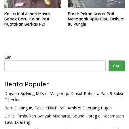
Kasus Kiai Ashari Masuk
Parkir Pekan Kreasi Pati
Babak Baru, Kejari Pati
Mendadak Rp10 Ribu, Dishub:
Nyatakan Berkas P21
Itu Pungli!
Cari
Cari
Berita Populer
Dugaan Bullying MTs di Margorejo Diusut Polresta Pati, 9 Saksi
Diperiksa
Baru Dibangun, Talut KDMP Jrahi Ambrol Diterjang Hujan
Dinilai Timbulkan Banyak Mudharat, Sound Horeg di Kecamatan
Tayu Dilarang