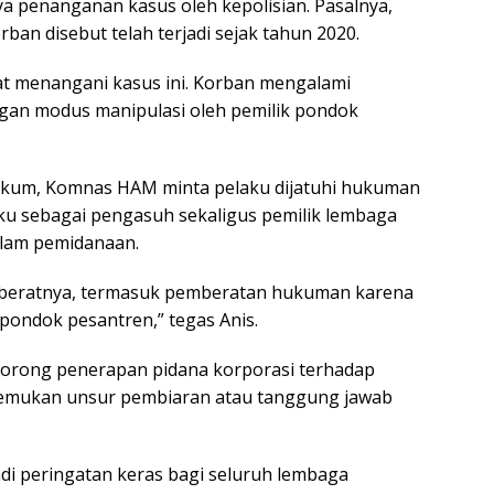
 penanganan kasus oleh kepolisian. Pasalnya,
an disebut telah terjadi sejak tahun 2020.
at menangani kasus ini. Korban mengalami
gan modus manipulasi oleh pemilik pondok
ukum, Komnas HAM minta pelaku dijatuhi hukuman
aku sebagai pengasuh sekaligus pemilik lembaga
alam pemidanaan.
-beratnya, termasuk pemberatan hukuman karena
 pondok pesantren,” tegas Anis.
orong penerapan pidana korporasi terhadap
temukan unsur pembiaran atau tanggung jawab
i peringatan keras bagi seluruh lembaga