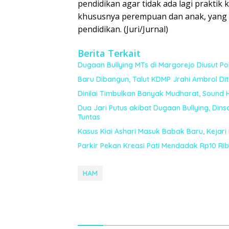
pendidikan agar tidak ada lagi praktik
khususnya perempuan dan anak, yang di
pendidikan. (Juri/Jurnal)
Berita Terkait
Dugaan Bullying MTs di Margorejo Diusut Polr
Baru Dibangun, Talut KDMP Jrahi Ambrol Di
Dinilai Timbulkan Banyak Mudharat, Sound 
Dua Jari Putus akibat Dugaan Bullying, Din
Tuntas
Kasus Kiai Ashari Masuk Babak Baru, Kejari
Parkir Pekan Kreasi Pati Mendadak Rp10 Ribu,
HAM