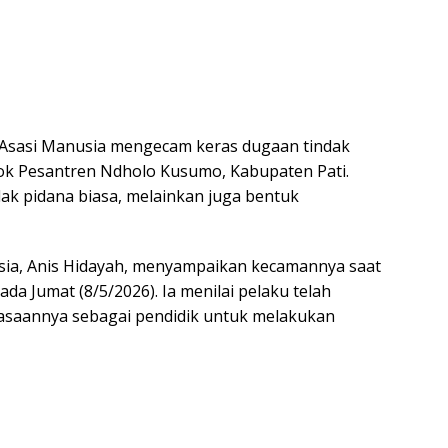
k Asasi Manusia mengecam keras dugaan tindak
dok Pesantren Ndholo Kusumo, Kabupaten Pati.
dak pidana biasa, melainkan juga bentuk
sia, Anis Hidayah, menyampaikan kecamannya saat
a Jumat (8/5/2026). Ia menilai pelaku telah
saannya sebagai pendidik untuk melakukan