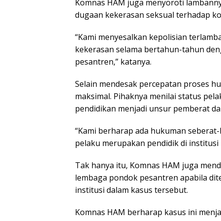
Komnas HAM juga menyoroti lambannya
dugaan kekerasan seksual terhadap korb
“Kami menyesalkan kepolisian terlamb
kekerasan selama bertahun-tahun den
pesantren,” katanya.
Selain mendesak percepatan proses h
maksimal. Pihaknya menilai status pel
pendidikan menjadi unsur pemberat d
“Kami berharap ada hukuman seberat
pelaku merupakan pendidik di institusi
Tak hanya itu, Komnas HAM juga mend
lembaga pondok pesantren apabila di
institusi dalam kasus tersebut.
Komnas HAM berharap kasus ini menjad