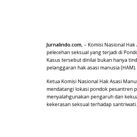
Jurnalindo.com
, – Komisi Nasional Ha
pelecehan seksual yang terjadi di Pon
Kasus tersebut dinilai bukan hanya tin
pelanggaran hak asasi manusia (HAM).
Ketua Komisi Nasional Hak Asasi Manu
mendatangi lokasi pondok pesantren pad
menyalahgunakan pengaruh dan kekua
kekerasan seksual terhadap santriwati.