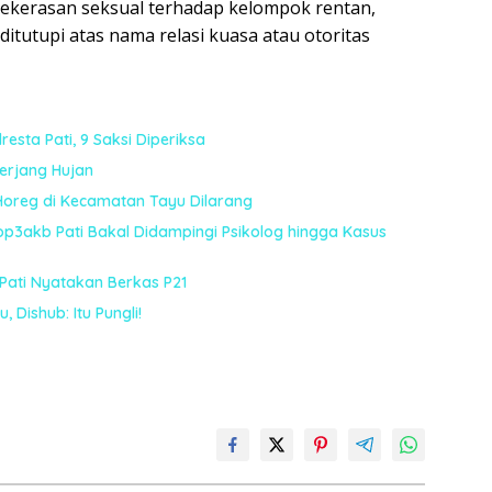
 kekerasan seksual terhadap kelompok rentan,
tutupi atas nama relasi kuasa atau otoritas
esta Pati, 9 Saksi Diperiksa
terjang Hujan
Horeg di Kecamatan Tayu Dilarang
sop3akb Pati Bakal Didampingi Psikolog hingga Kasus
 Pati Nyatakan Berkas P21
 Dishub: Itu Pungli!