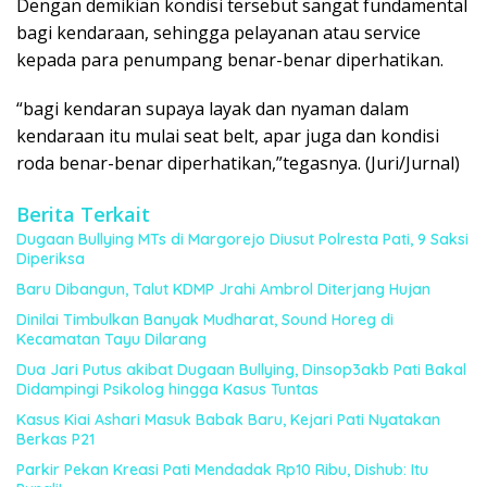
Dengan demikian kondisi tersebut sangat fundamental
bagi kendaraan, sehingga pelayanan atau service
kepada para penumpang benar-benar diperhatikan.
“bagi kendaran supaya layak dan nyaman dalam
kendaraan itu mulai seat belt, apar juga dan kondisi
roda benar-benar diperhatikan,”tegasnya. (Juri/Jurnal)
Berita Terkait
Dugaan Bullying MTs di Margorejo Diusut Polresta Pati, 9 Saksi
Diperiksa
Baru Dibangun, Talut KDMP Jrahi Ambrol Diterjang Hujan
Dinilai Timbulkan Banyak Mudharat, Sound Horeg di
Kecamatan Tayu Dilarang
Dua Jari Putus akibat Dugaan Bullying, Dinsop3akb Pati Bakal
Didampingi Psikolog hingga Kasus Tuntas
Kasus Kiai Ashari Masuk Babak Baru, Kejari Pati Nyatakan
Berkas P21
Parkir Pekan Kreasi Pati Mendadak Rp10 Ribu, Dishub: Itu