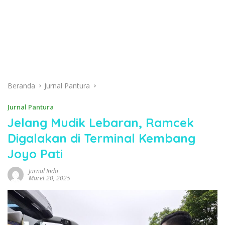
Beranda
Jurnal Pantura
Jurnal Pantura
Jelang Mudik Lebaran, Ramcek
Digalakan di Terminal Kembang
Joyo Pati
Jurnal Indo
Maret 20, 2025