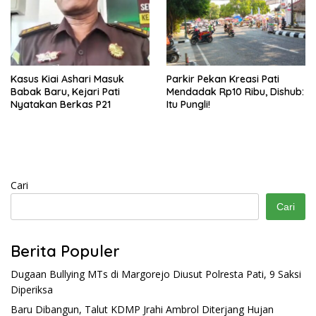
Kasus Kiai Ashari Masuk
Parkir Pekan Kreasi Pati
Babak Baru, Kejari Pati
Mendadak Rp10 Ribu, Dishub:
Nyatakan Berkas P21
Itu Pungli!
Cari
Cari
Berita Populer
Dugaan Bullying MTs di Margorejo Diusut Polresta Pati, 9 Saksi
Diperiksa
Baru Dibangun, Talut KDMP Jrahi Ambrol Diterjang Hujan