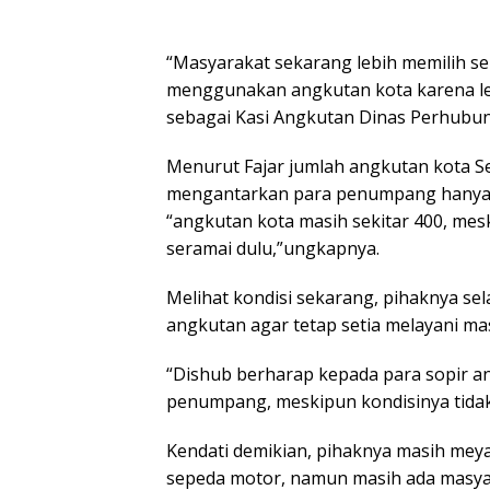
“Masyarakat sekarang lebih memilih s
menggunakan angkutan kota karena leb
sebagai Kasi Angkutan Dinas Perhubung
Menurut Fajar jumlah angkutan kota Se
mengantarkan para penumpang hanya s
“angkutan kota masih sekitar 400, me
seramai dulu,”ungkapnya.
Melihat kondisi sekarang, pihaknya s
angkutan agar tetap setia melayani ma
“Dishub berharap kepada para sopir an
penumpang, meskipun kondisinya tidak
Kendati demikian, pihaknya masih mey
sepeda motor, namun masih ada masy