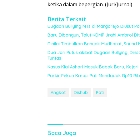
ketika dalam bepergian. (Juri/Jurnal)
Berita Terkait
Dugaan Bullying MTs di Margorejo Diusut Polr
Baru Dibangun, Talut KDMP Jrahi Ambrol Di
Dinilai Timbulkan Banyak Mudharat, Sound 
Dua Jari Putus akibat Dugaan Bullying, Din
Tuntas
Kasus Kiai Ashari Masuk Babak Baru, Kejari
Parkir Pekan Kreasi Pati Mendadak Rp10 Ribu,
Angkot
Dishub
Pati
Baca Juga