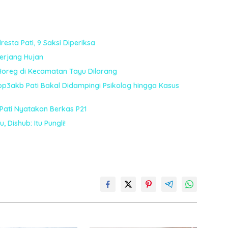
esta Pati, 9 Saksi Diperiksa
terjang Hujan
Horeg di Kecamatan Tayu Dilarang
sop3akb Pati Bakal Didampingi Psikolog hingga Kasus
 Pati Nyatakan Berkas P21
 Dishub: Itu Pungli!