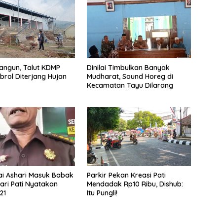
angun, Talut KDMP
Dinilai Timbulkan Banyak
brol Diterjang Hujan
Mudharat, Sound Horeg di
Kecamatan Tayu Dilarang
ai Ashari Masuk Babak
Parkir Pekan Kreasi Pati
jari Pati Nyatakan
Mendadak Rp10 Ribu, Dishub:
21
Itu Pungli!