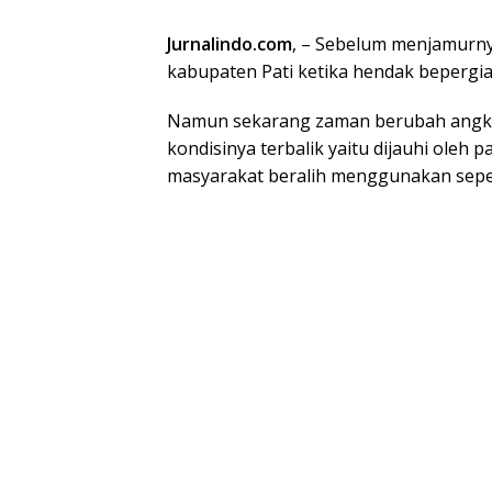
Jurnalindo.com
, – Sebelum menjamurn
kabupaten Pati ketika hendak bepergi
Namun sekarang zaman berubah angkut
kondisinya terbalik yaitu dijauhi oleh
masyarakat beralih menggunakan sepe