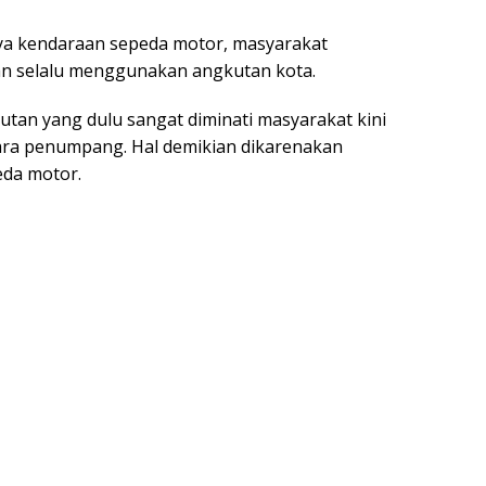
ya kendaraan sepeda motor, masyarakat
an selalu menggunakan angkutan kota.
an yang dulu sangat diminati masyarakat kini
 para penumpang. Hal demikian dikarenakan
da motor.