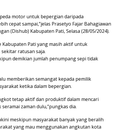
epeda motor untuk bepergian daripada
ih cepat sampai,”jelas Prasetyo Fajar Bahagiawan
an (Dishub) Kabupaten Pati, Selasa (28/05/2024).
 Kabupaten Pati yang masih aktif untuk
ekitar ratusan saja.
skipun demikian jumlah penumpang sepi tidak
elalu memberikan semangat kepada pemilik
syarakat ketika dalam bepergian.
gkot tetap aktif dan produktif dalam mencari
 seramai zaman dulu,”pungkas dia.
akini meskipun masyarakat banyak yang beralih
arakat yang mau menggunakan angkutan kota