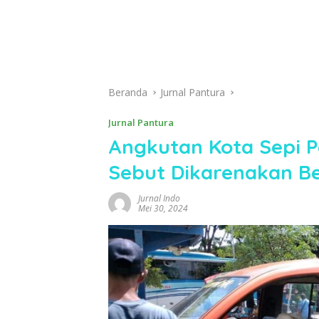
Beranda
Jurnal Pantura
Jurnal Pantura
Angkutan Kota Sepi 
Sebut Dikarenakan Be
Jurnal Indo
Mei 30, 2024