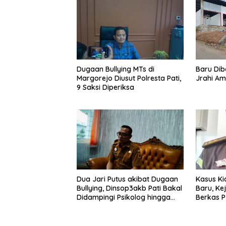
Dugaan Bullying MTs di
Baru Dib
Margorejo Diusut Polresta Pati,
Jrahi Am
9 Saksi Diperiksa
Dua Jari Putus akibat Dugaan
Kasus Ki
Bullying, Dinsop3akb Pati Bakal
Baru, Ke
Didampingi Psikolog hingga
Berkas P
Kasus Tuntas