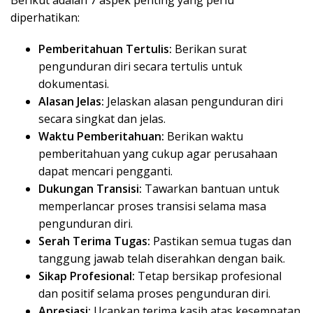
Berikut adalah 7 aspek penting yang perlu
diperhatikan:
Pemberitahuan Tertulis:
Berikan surat
pengunduran diri secara tertulis untuk
dokumentasi.
Alasan Jelas:
Jelaskan alasan pengunduran diri
secara singkat dan jelas.
Waktu Pemberitahuan:
Berikan waktu
pemberitahuan yang cukup agar perusahaan
dapat mencari pengganti.
Dukungan Transisi:
Tawarkan bantuan untuk
memperlancar proses transisi selama masa
pengunduran diri.
Serah Terima Tugas:
Pastikan semua tugas dan
tanggung jawab telah diserahkan dengan baik.
Sikap Profesional:
Tetap bersikap profesional
dan positif selama proses pengunduran diri.
Apresiasi:
Ucapkan terima kasih atas kesempatan