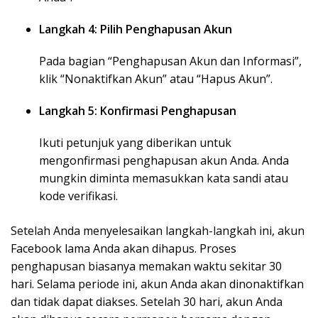
Langkah 4: Pilih Penghapusan Akun
Pada bagian “Penghapusan Akun dan Informasi”,
klik “Nonaktifkan Akun” atau “Hapus Akun”.
Langkah 5: Konfirmasi Penghapusan
Ikuti petunjuk yang diberikan untuk
mengonfirmasi penghapusan akun Anda. Anda
mungkin diminta memasukkan kata sandi atau
kode verifikasi.
Setelah Anda menyelesaikan langkah-langkah ini, akun
Facebook lama Anda akan dihapus. Proses
penghapusan biasanya memakan waktu sekitar 30
hari. Selama periode ini, akun Anda akan dinonaktifkan
dan tidak dapat diakses. Setelah 30 hari, akun Anda