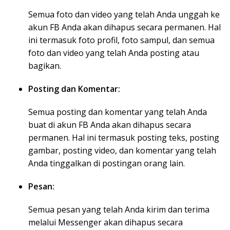
Semua foto dan video yang telah Anda unggah ke
akun FB Anda akan dihapus secara permanen. Hal
ini termasuk foto profil, foto sampul, dan semua
foto dan video yang telah Anda posting atau
bagikan.
Posting dan Komentar:
Semua posting dan komentar yang telah Anda
buat di akun FB Anda akan dihapus secara
permanen. Hal ini termasuk posting teks, posting
gambar, posting video, dan komentar yang telah
Anda tinggalkan di postingan orang lain.
Pesan:
Semua pesan yang telah Anda kirim dan terima
melalui Messenger akan dihapus secara