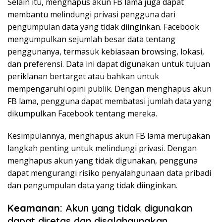
Selain itu, menghapus akun FB lama juga dapat
membantu melindungi privasi pengguna dari
pengumpulan data yang tidak diinginkan. Facebook
mengumpulkan sejumlah besar data tentang
penggunanya, termasuk kebiasaan browsing, lokasi,
dan preferensi. Data ini dapat digunakan untuk tujuan
periklanan bertarget atau bahkan untuk
mempengaruhi opini publik. Dengan menghapus akun
FB lama, pengguna dapat membatasi jumlah data yang
dikumpulkan Facebook tentang mereka.
Kesimpulannya, menghapus akun FB lama merupakan
langkah penting untuk melindungi privasi. Dengan
menghapus akun yang tidak digunakan, pengguna
dapat mengurangi risiko penyalahgunaan data pribadi
dan pengumpulan data yang tidak diinginkan.
Keamanan:
Akun yang tidak digunakan
dapat diretas dan disalahgunakan.