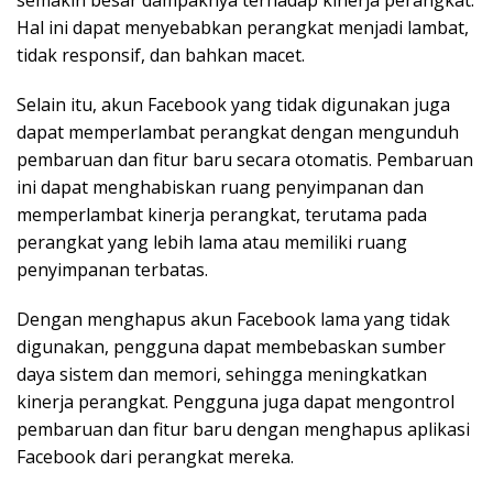
semakin besar dampaknya terhadap kinerja perangkat.
Hal ini dapat menyebabkan perangkat menjadi lambat,
tidak responsif, dan bahkan macet.
Selain itu, akun Facebook yang tidak digunakan juga
dapat memperlambat perangkat dengan mengunduh
pembaruan dan fitur baru secara otomatis. Pembaruan
ini dapat menghabiskan ruang penyimpanan dan
memperlambat kinerja perangkat, terutama pada
perangkat yang lebih lama atau memiliki ruang
penyimpanan terbatas.
Dengan menghapus akun Facebook lama yang tidak
digunakan, pengguna dapat membebaskan sumber
daya sistem dan memori, sehingga meningkatkan
kinerja perangkat. Pengguna juga dapat mengontrol
pembaruan dan fitur baru dengan menghapus aplikasi
Facebook dari perangkat mereka.