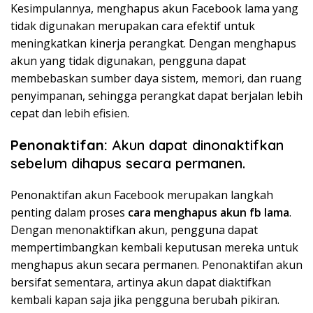
Kesimpulannya, menghapus akun Facebook lama yang
tidak digunakan merupakan cara efektif untuk
meningkatkan kinerja perangkat. Dengan menghapus
akun yang tidak digunakan, pengguna dapat
membebaskan sumber daya sistem, memori, dan ruang
penyimpanan, sehingga perangkat dapat berjalan lebih
cepat dan lebih efisien.
Penonaktifan:
Akun dapat dinonaktifkan
sebelum dihapus secara permanen.
Penonaktifan akun Facebook merupakan langkah
penting dalam proses
cara menghapus akun fb lama
.
Dengan menonaktifkan akun, pengguna dapat
mempertimbangkan kembali keputusan mereka untuk
menghapus akun secara permanen. Penonaktifan akun
bersifat sementara, artinya akun dapat diaktifkan
kembali kapan saja jika pengguna berubah pikiran.