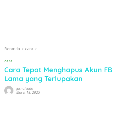
Beranda
cara
cara
Cara Tepat Menghapus Akun FB
Lama yang Terlupakan
Jurnal Indo
Maret 18, 2025