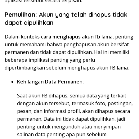
aplikasi tersebut secara terpisah.
Pemulihan:
Akun yang telah dihapus tidak
dapat dipulihkan.
Dalam konteks
cara menghapus akun fb lama
, penting
untuk memahami bahwa penghapusan akun bersifat
permanen dan tidak dapat dipulihkan. Hal ini memiliki
beberapa implikasi penting yang perlu
dipertimbangkan sebelum menghapus akun FB lama:
Kehilangan Data Permanen:
Saat akun FB dihapus, semua data yang terkait
dengan akun tersebut, termasuk foto, postingan,
pesan, dan informasi profil, akan dihapus secara
permanen. Data ini tidak dapat dipulihkan, jadi
penting untuk mengunduh atau menyimpan
salinan data penting apa pun sebelum