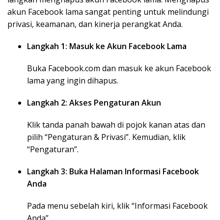
akun Facebook lama sangat penting untuk melindungi
privasi, keamanan, dan kinerja perangkat Anda.
Langkah 1: Masuk ke Akun Facebook Lama
Buka Facebook.com dan masuk ke akun Facebook
lama yang ingin dihapus.
Langkah 2: Akses Pengaturan Akun
Klik tanda panah bawah di pojok kanan atas dan
pilih “Pengaturan & Privasi”. Kemudian, klik
“Pengaturan”.
Langkah 3: Buka Halaman Informasi Facebook
Anda
Pada menu sebelah kiri, klik “Informasi Facebook
Anda”.