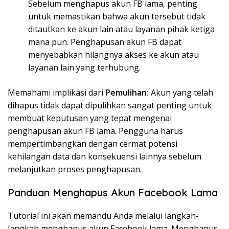
Sebelum menghapus akun FB lama, penting
untuk memastikan bahwa akun tersebut tidak
ditautkan ke akun lain atau layanan pihak ketiga
mana pun. Penghapusan akun FB dapat
menyebabkan hilangnya akses ke akun atau
layanan lain yang terhubung.
Memahami implikasi dari
Pemulihan:
Akun yang telah
dihapus tidak dapat dipulihkan sangat penting untuk
membuat keputusan yang tepat mengenai
penghapusan akun FB lama. Pengguna harus
mempertimbangkan dengan cermat potensi
kehilangan data dan konsekuensi lainnya sebelum
melanjutkan proses penghapusan.
Panduan Menghapus Akun Facebook Lama
Tutorial ini akan memandu Anda melalui langkah-
langkah menghapus akun Facebook lama. Menghapus