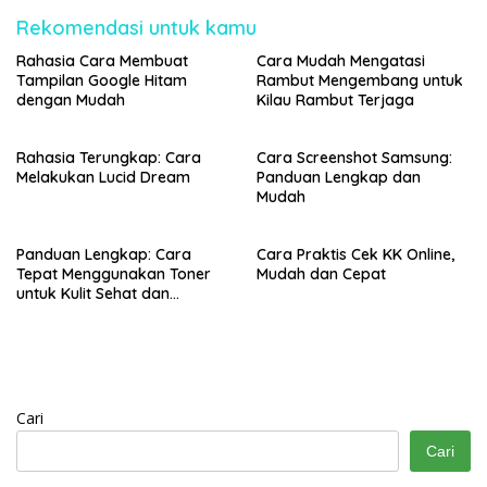
Rekomendasi untuk kamu
Rahasia Cara Membuat
Cara Mudah Mengatasi
Tampilan Google Hitam
Rambut Mengembang untuk
dengan Mudah
Kilau Rambut Terjaga
Rahasia Terungkap: Cara
Cara Screenshot Samsung:
Melakukan Lucid Dream
Panduan Lengkap dan
Mudah
Panduan Lengkap: Cara
Cara Praktis Cek KK Online,
Tepat Menggunakan Toner
Mudah dan Cepat
untuk Kulit Sehat dan
Bercahaya
Cari
Cari