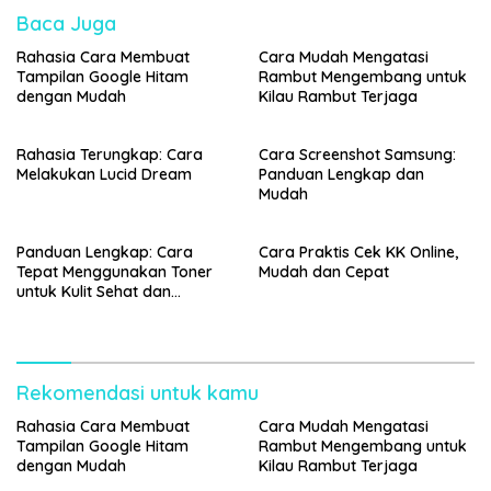
Baca Juga
Rahasia Cara Membuat
Cara Mudah Mengatasi
Tampilan Google Hitam
Rambut Mengembang untuk
dengan Mudah
Kilau Rambut Terjaga
Rahasia Terungkap: Cara
Cara Screenshot Samsung:
Melakukan Lucid Dream
Panduan Lengkap dan
Mudah
Panduan Lengkap: Cara
Cara Praktis Cek KK Online,
Tepat Menggunakan Toner
Mudah dan Cepat
untuk Kulit Sehat dan
Bercahaya
Rekomendasi untuk kamu
Rahasia Cara Membuat
Cara Mudah Mengatasi
Tampilan Google Hitam
Rambut Mengembang untuk
dengan Mudah
Kilau Rambut Terjaga