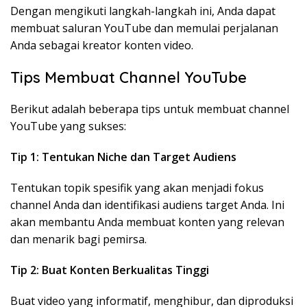
Dengan mengikuti langkah-langkah ini, Anda dapat
membuat saluran YouTube dan memulai perjalanan
Anda sebagai kreator konten video.
Tips Membuat Channel YouTube
Berikut adalah beberapa tips untuk membuat channel
YouTube yang sukses:
Tip 1: Tentukan Niche dan Target Audiens
Tentukan topik spesifik yang akan menjadi fokus
channel Anda dan identifikasi audiens target Anda. Ini
akan membantu Anda membuat konten yang relevan
dan menarik bagi pemirsa.
Tip 2: Buat Konten Berkualitas Tinggi
Buat video yang informatif, menghibur, dan diproduksi