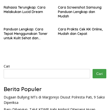
Rahasia Terungkap: Cara
Cara Screenshot Samsung:
Melakukan Lucid Dream
Panduan Lengkap dan
Mudah
Panduan Lengkap: Cara
Cara Praktis Cek KK Online,
Tepat Menggunakan Toner
Mudah dan Cepat
untuk Kulit Sehat dan
Bercahaya
Cari
Cari
Berita Populer
Dugaan Bullying MTs di Margorejo Diusut Polresta Pati, 9 Saksi
Diperiksa
Baru Dibangun, Talut KDMP Jrahi Ambrol Diterjang Hujan