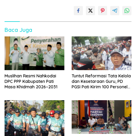
Baca Juga
Muslihan Resmi Nahkodai
Tuntut Reformasi Tata Kelola
DPC PPP Kabupaten Pati
dan Kesetaraan Guru, PD
Masa Khidmah 2026–2031
PGSI Pati Kirim 100 Personel
Serbu Gedung DPR RI