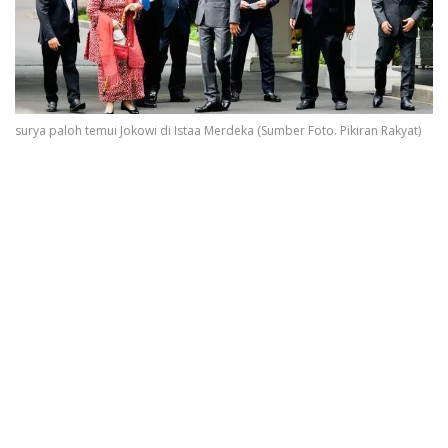
surya paloh temui Jokowi di Istaa Merdeka (Sumber Foto. Pikiran Rakyat)