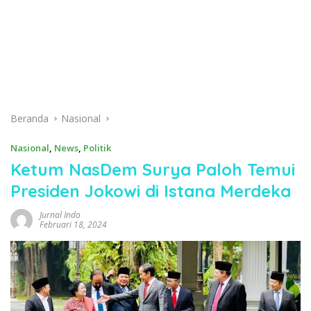
Beranda
Nasional
Nasional
,
News
,
Politik
Ketum NasDem Surya Paloh Temui
Presiden Jokowi di Istana Merdeka
Jurnal Indo
Februari 18, 2024