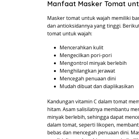
Manfaat Masker Tomat un
Masker tomat untuk wajah memiliki ba
dan antioksidannya yang tinggi. Beriku
tomat untuk wajah:
Mencerahkan kulit
Mengecilkan pori-pori
Mengontrol minyak berlebih
Menghilangkan jerawat
Mencegah penuaan dini
Mudah dibuat dan diaplikasikan
Kandungan vitamin C dalam tomat me
hitam. Asam salisilatnya membantu men
minyak berlebih, sehingga dapat menceg
dalam tomat, seperti likopen, membantu
bebas dan mencegah penuaan dini. Mas