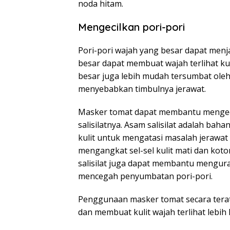
noda hitam.
Mengecilkan pori-pori
Pori-pori wajah yang besar dapat menj
besar dapat membuat wajah terlihat kus
besar juga lebih mudah tersumbat ole
menyebabkan timbulnya jerawat.
Masker tomat dapat membantu mengeci
salisilatnya. Asam salisilat adalah ba
kulit untuk mengatasi masalah jerawat
mengangkat sel-sel kulit mati dan koto
salisilat juga dapat membantu mengura
mencegah penyumbatan pori-pori.
Penggunaan masker tomat secara tera
dan membuat kulit wajah terlihat lebih 