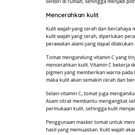
sendiri di rumah, sehingga menjadi pil
Mencerahkan kulit
Kulit wajah yang cerah dan bercahaya
kulit wajah yang cerah, diperlukan pera
perawatan alami yang dapat dilakuka
Tomat mengandung vitamin C yang ting
mencerahkan kulit. Vitamin C bekerja 
pigmen yang memberikan warna pada kul
maka kulit akan semakin cerah dan ber
Selain vitamin C, tomat juga mengandung
Asam sitrat membantu mengangkat sel-
permukaan kulit, sehingga kulit menjadi
Penggunaan masker tomat untuk mence
hasil yang memuaskan. Kulit wajah akan