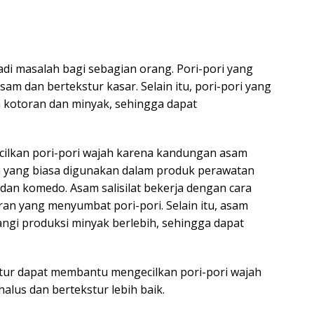
adi masalah bagi sebagian orang. Pori-pori yang
am dan bertekstur kasar. Selain itu, pori-pori yang
h kotoran dan minyak, sehingga dapat
lkan pori-pori wajah karena kandungan asam
han yang biasa digunakan dalam produk perawatan
 dan komedo. Asam salisilat bekerja dengan cara
ran yang menyumbat pori-pori. Selain itu, asam
ngi produksi minyak berlebih, sehingga dapat
tur dapat membantu mengecilkan pori-pori wajah
halus dan bertekstur lebih baik.