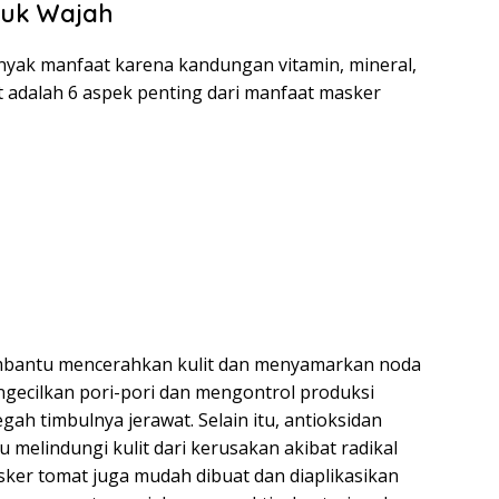
tuk Wajah
nyak manfaat karena kandungan vitamin, mineral,
t adalah 6 aspek penting dari manfaat masker
mbantu mencerahkan kulit dan menyamarkan noda
gecilkan pori-pori dan mengontrol produksi
ah timbulnya jerawat. Selain itu, antioksidan
 melindungi kulit dari kerusakan akibat radikal
ker tomat juga mudah dibuat dan diaplikasikan