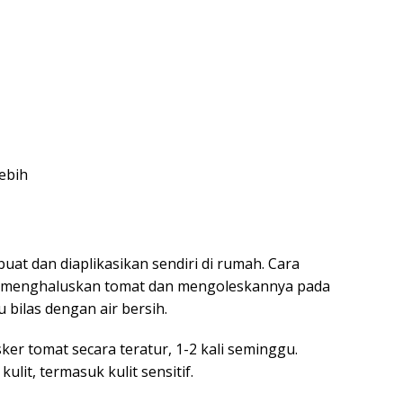
ebih
uat dan diaplikasikan sendiri di rumah. Cara
 menghaluskan tomat dan mengoleskannya pada
 bilas dengan air bersih.
er tomat secara teratur, 1-2 kali seminggu.
lit, termasuk kulit sensitif.