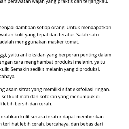
ihan perawatan wajah yang praktis dan terjangkau.
 menjadi dambaan setiap orang. Untuk mendapatkan
watan kulit yang tepat dan teratur. Salah satu
n adalah menggunakan masker tomat.
gi, yaitu antioksidan yang berperan penting dalam
dengan cara menghambat produksi melanin, yaitu
it. Semakin sedikit melanin yang diproduksi,
cahaya.
 asam sitrat yang memiliki sifat eksfoliasi ringan.
sel kulit mati dan kotoran yang menumpuk di
 lebih bersih dan cerah.
rahkan kulit secara teratur dapat memberikan
 terlihat lebih cerah, bercahaya, dan bebas dari