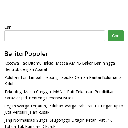
Cari
Cari
Berita Populer
Kecewa Tak Ditemui Jaksa, Massa AMPB Bakar Ban hingga
Bentrok dengan Aparat
Puluhan Ton Limbah Tepung Tapioka Cemari Pantai Bulumanis
Kidul
Teknologi Makin Canggih, MAN 1 Pati Tekankan Pendidikan
Karakter Jadi Benteng Generasi Muda
Cegah Warga Terjatuh, Puluhan Warga Jrahi Pati Patungan Rp16
Juta Perbaiki Jalan Rusak
Janji Normalisasi Sungai Silugonggo Ditagih Petani Pati, 10
Tahun Tak Kunjung Dikeruk