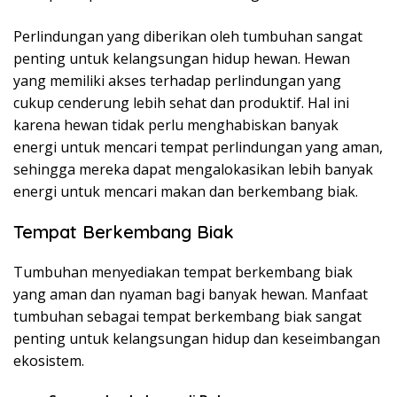
Perlindungan yang diberikan oleh tumbuhan sangat
penting untuk kelangsungan hidup hewan. Hewan
yang memiliki akses terhadap perlindungan yang
cukup cenderung lebih sehat dan produktif. Hal ini
karena hewan tidak perlu menghabiskan banyak
energi untuk mencari tempat perlindungan yang aman,
sehingga mereka dapat mengalokasikan lebih banyak
energi untuk mencari makan dan berkembang biak.
Tempat Berkembang Biak
Tumbuhan menyediakan tempat berkembang biak
yang aman dan nyaman bagi banyak hewan. Manfaat
tumbuhan sebagai tempat berkembang biak sangat
penting untuk kelangsungan hidup dan keseimbangan
ekosistem.