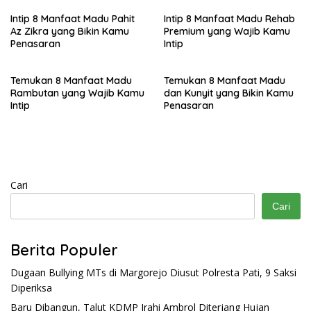
Intip 8 Manfaat Madu Pahit
Intip 8 Manfaat Madu Rehab
Az Zikra yang Bikin Kamu
Premium yang Wajib Kamu
Penasaran
Intip
Temukan 8 Manfaat Madu
Temukan 8 Manfaat Madu
Rambutan yang Wajib Kamu
dan Kunyit yang Bikin Kamu
Intip
Penasaran
Cari
Cari
Berita Populer
Dugaan Bullying MTs di Margorejo Diusut Polresta Pati, 9 Saksi
Diperiksa
Baru Dibangun, Talut KDMP Jrahi Ambrol Diterjang Hujan