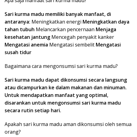
Apa saja manfaat sari kurma madu?
Sari kurma madu memiliki banyak manfaat, di
antaranya:
Meningkatkan energi
Meningkatkan daya
tahan tubuh
Melancarkan pencernaan
Menjaga
kesehatan jantung
Mencegah penyakit kanker
Mengatasi anemia
Mengatasi sembelit
Mengatasi
susah tidur
Bagaimana cara mengonsumsi sari kurma madu?
Sari kurma madu dapat dikonsumsi secara langsung
atau dicampurkan ke dalam makanan dan minuman.
Untuk mendapatkan manfaat yang optimal,
disarankan untuk mengonsumsi sari kurma madu
secara rutin setiap hari.
Apakah sari kurma madu aman dikonsumsi oleh semua
orang?