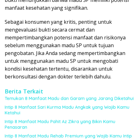
bukti menunjukkan bahwa madu SP memiliki potensi
manfaat kesehatan yang signifikan.
Sebagai konsumen yang kritis, penting untuk
mengevaluasi bukti secara cermat dan
mempertimbangkan potensi manfaat dan risikonya
sebelum menggunakan madu SP untuk tujuan
pengobatan. Jika Anda sedang mempertimbangkan
untuk menggunakan madu SP untuk mengobati
kondisi kesehatan tertentu, disarankan untuk
berkonsultasi dengan dokter terlebih dahulu.
Berita Terkait
Temukan 8 Manfaat Madu dan Garam yang Jarang Diketahui
Intip 8 Manfaat Sari Kurma Madu Angkak yang Wajib Kamu
Ketahui
Intip 8 Manfaat Madu Pahit Az Zikra yang Bikin Kamu
Penasaran
Intip 8 Manfaat Madu Rehab Premium yang Wajib Kamu Intip