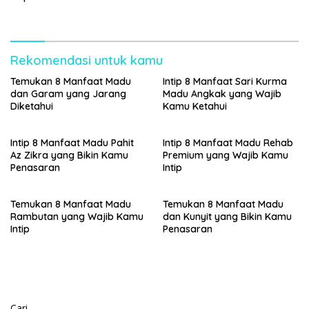
Rekomendasi untuk kamu
Temukan 8 Manfaat Madu
Intip 8 Manfaat Sari Kurma
dan Garam yang Jarang
Madu Angkak yang Wajib
Diketahui
Kamu Ketahui
Intip 8 Manfaat Madu Pahit
Intip 8 Manfaat Madu Rehab
Az Zikra yang Bikin Kamu
Premium yang Wajib Kamu
Penasaran
Intip
Temukan 8 Manfaat Madu
Temukan 8 Manfaat Madu
Rambutan yang Wajib Kamu
dan Kunyit yang Bikin Kamu
Intip
Penasaran
Cari