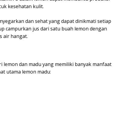
uk kesehatan kulit.
egarkan dan sehat yang dapat dinikmati setiap
up campurkan jus dari satu buah lemon dengan
 air hangat.
 lemon dan madu yang memiliki banyak manfaat
faat utama lemon madu: