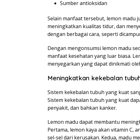
Sumber antioksidan
Selain manfaat tersebut, lemon madu
meningkatkan kualitas tidur, dan men
dengan berbagai cara, seperti dicampur
Dengan mengonsumsi lemon madu secar
manfaat kesehatan yang luar biasa. 
menyegarkan yang dapat dinikmati ole
Meningkatkan kekebalan tubu
Sistem kekebalan tubuh yang kuat san
Sistem kekebalan tubuh yang kuat dapa
penyakit, dan bahkan kanker.
Lemon madu dapat membantu meningka
Pertama, lemon kaya akan vitamin C, 
sel-sel dari kerusakan. Kedua, madu mem