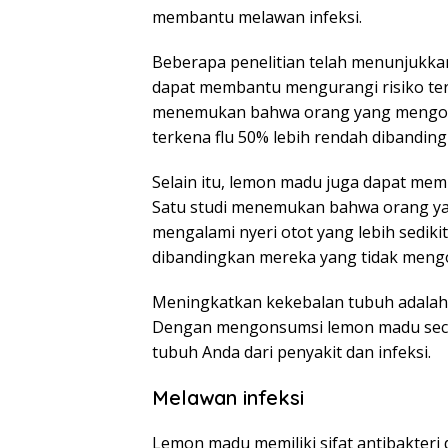
membantu melawan infeksi.
Beberapa penelitian telah menunjukk
dapat membantu mengurangi risiko terke
menemukan bahwa orang yang mengonsu
terkena flu 50% lebih rendah dibandi
Selain itu, lemon madu juga dapat me
Satu studi menemukan bahwa orang y
mengalami nyeri otot yang lebih sediki
dibandingkan mereka yang tidak meng
Meningkatkan kekebalan tubuh adalah 
Dengan mengonsumsi lemon madu seca
tubuh Anda dari penyakit dan infeksi.
Melawan infeksi
Lemon madu memiliki sifat antibakter