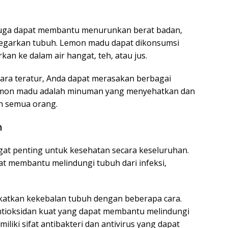
 juga dapat membantu menurunkan berat badan,
yegarkan tubuh. Lemon madu dapat dikonsumsi
kan ke dalam air hangat, teh, atau jus.
a teratur, Anda dapat merasakan berbagai
Lemon madu adalah minuman yang menyehatkan dan
h semua orang.
h
gat penting untuk kesehatan secara keseluruhan.
t membantu melindungi tubuh dari infeksi,
tkan kekebalan tubuh dengan beberapa cara.
antioksidan kuat yang dapat membantu melindungi
iliki sifat antibakteri dan antivirus yang dapat