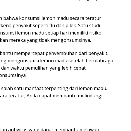
an bahwa konsumsi lemon madu secara teratur
na penyakit seperti flu dan pilek. Satu studi
msi lemon madu setiap hari memiliki risiko
ngkan mereka yang tidak mengonsumsinya.
mbantu mempercepat penyembuhan dari penyakit.
ang mengonsumsi lemon madu setelah berolahraga
t dan waktu pemulihan yang lebih cepat
onsumsinya.
salah satu manfaat terpenting dari lemon madu.
ra teratur, Anda dapat membantu melindungi
i dan antivirus yang dapat membantu melawan