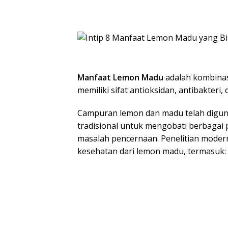
Manfaat Lemon Madu
adalah kombinas
memiliki sifat antioksidan, antibakteri, 
Campuran lemon dan madu telah digu
tradisional untuk mengobati berbagai p
masalah pencernaan. Penelitian moder
kesehatan dari lemon madu, termasuk: