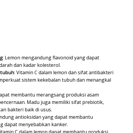
ng
: Lemon mengandung flavonoid yang dapat
rah dan kadar kolesterol.
 tubuh
: Vitamin C dalam lemon dan sifat antibakteri
perkuat sistem kekebalan tubuh dan menangkal
dapat membantu merangsang produksi asam
cernaan. Madu juga memiliki sifat prebiotik,
 bakteri baik di usus.
ndung antioksidan yang dapat membantu
ang dapat menyebabkan kanker.
Vitamin C dalam lemon dapat membantu produksi