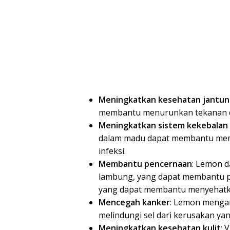
Meningkatkan kesehatan jantu
membantu menurunkan tekanan da
Meningkatkan sistem kekebalan
dalam madu dapat membantu mem
infeksi.
Membantu pencernaan
: Lemon 
lambung, yang dapat membantu pen
yang dapat membantu menyehatkan
Mencegah kanker
: Lemon menga
melindungi sel dari kerusakan y
Meningkatkan kesehatan kulit
: 