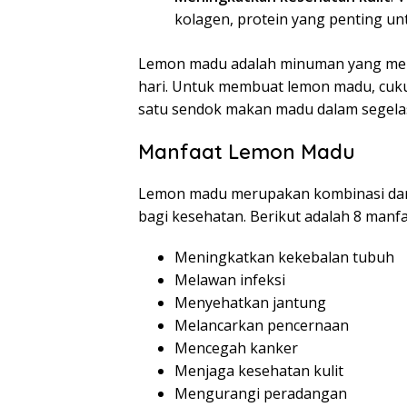
kolagen, protein yang penting unt
Lemon madu adalah minuman yang meny
hari. Untuk membuat lemon madu, cuk
satu sendok makan madu dalam segelas
Manfaat Lemon Madu
Lemon madu merupakan kombinasi dari
bagi kesehatan. Berikut adalah 8 man
Meningkatkan kekebalan tubuh
Melawan infeksi
Menyehatkan jantung
Melancarkan pencernaan
Mencegah kanker
Menjaga kesehatan kulit
Mengurangi peradangan