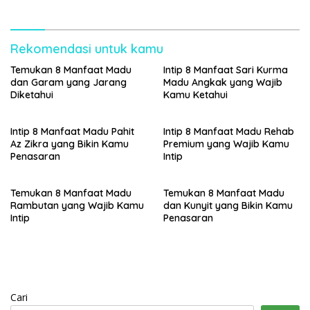
Rekomendasi untuk kamu
Temukan 8 Manfaat Madu
Intip 8 Manfaat Sari Kurma
dan Garam yang Jarang
Madu Angkak yang Wajib
Diketahui
Kamu Ketahui
Intip 8 Manfaat Madu Pahit
Intip 8 Manfaat Madu Rehab
Az Zikra yang Bikin Kamu
Premium yang Wajib Kamu
Penasaran
Intip
Temukan 8 Manfaat Madu
Temukan 8 Manfaat Madu
Rambutan yang Wajib Kamu
dan Kunyit yang Bikin Kamu
Intip
Penasaran
Cari