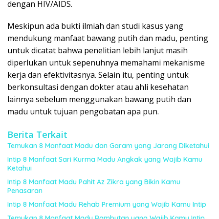
dengan HIV/AIDS.
Meskipun ada bukti ilmiah dan studi kasus yang
mendukung manfaat bawang putih dan madu, penting
untuk dicatat bahwa penelitian lebih lanjut masih
diperlukan untuk sepenuhnya memahami mekanisme
kerja dan efektivitasnya. Selain itu, penting untuk
berkonsultasi dengan dokter atau ahli kesehatan
lainnya sebelum menggunakan bawang putih dan
madu untuk tujuan pengobatan apa pun.
Berita Terkait
Temukan 8 Manfaat Madu dan Garam yang Jarang Diketahui
Intip 8 Manfaat Sari Kurma Madu Angkak yang Wajib Kamu
Ketahui
Intip 8 Manfaat Madu Pahit Az Zikra yang Bikin Kamu
Penasaran
Intip 8 Manfaat Madu Rehab Premium yang Wajib Kamu Intip
Temukan 8 Manfaat Madu Rambutan yang Wajib Kamu Intip