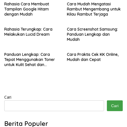
Rahasia Cara Membuat
Cara Mudah Mengatasi
Tampilan Google Hitam
Rambut Mengembang untuk
dengan Mudah
Kilau Rambut Terjaga
Rahasia Terungkap: Cara
Cara Screenshot Samsung:
Melakukan Lucid Dream
Panduan Lengkap dan
Mudah
Panduan Lengkap: Cara
Cara Praktis Cek KK Online,
Tepat Menggunakan Toner
Mudah dan Cepat
untuk Kulit Sehat dan
Bercahaya
Cari
Cari
Berita Populer