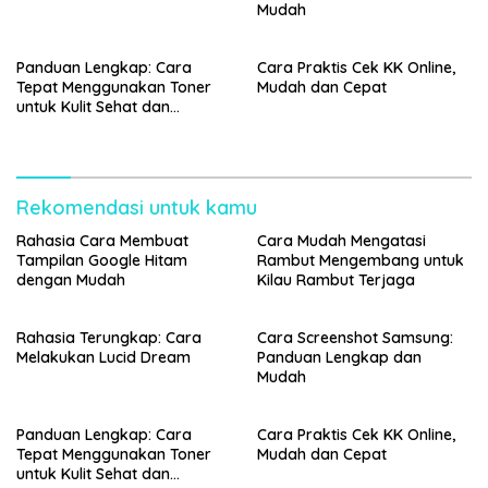
Mudah
Panduan Lengkap: Cara
Cara Praktis Cek KK Online,
Tepat Menggunakan Toner
Mudah dan Cepat
untuk Kulit Sehat dan
Bercahaya
Rekomendasi untuk kamu
Rahasia Cara Membuat
Cara Mudah Mengatasi
Tampilan Google Hitam
Rambut Mengembang untuk
dengan Mudah
Kilau Rambut Terjaga
Rahasia Terungkap: Cara
Cara Screenshot Samsung:
Melakukan Lucid Dream
Panduan Lengkap dan
Mudah
Panduan Lengkap: Cara
Cara Praktis Cek KK Online,
Tepat Menggunakan Toner
Mudah dan Cepat
untuk Kulit Sehat dan