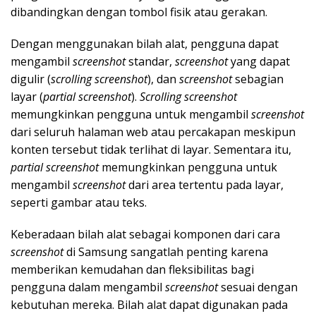
dibandingkan dengan tombol fisik atau gerakan.
Dengan menggunakan bilah alat, pengguna dapat
mengambil
screenshot
standar,
screenshot
yang dapat
digulir (
scrolling screenshot
), dan
screenshot
sebagian
layar (
partial screenshot
).
Scrolling screenshot
memungkinkan pengguna untuk mengambil
screenshot
dari seluruh halaman web atau percakapan meskipun
konten tersebut tidak terlihat di layar. Sementara itu,
partial screenshot
memungkinkan pengguna untuk
mengambil
screenshot
dari area tertentu pada layar,
seperti gambar atau teks.
Keberadaan bilah alat sebagai komponen dari cara
screenshot
di Samsung sangatlah penting karena
memberikan kemudahan dan fleksibilitas bagi
pengguna dalam mengambil
screenshot
sesuai dengan
kebutuhan mereka. Bilah alat dapat digunakan pada