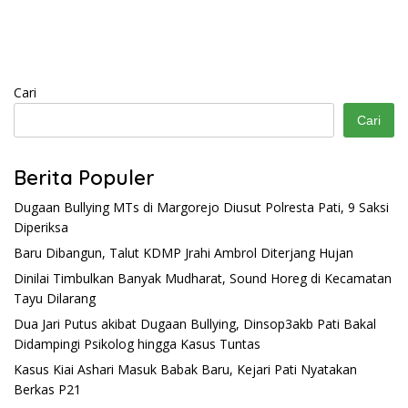
Bercahaya
Cari
Cari
Berita Populer
Dugaan Bullying MTs di Margorejo Diusut Polresta Pati, 9 Saksi
Diperiksa
Baru Dibangun, Talut KDMP Jrahi Ambrol Diterjang Hujan
Dinilai Timbulkan Banyak Mudharat, Sound Horeg di Kecamatan
Tayu Dilarang
Dua Jari Putus akibat Dugaan Bullying, Dinsop3akb Pati Bakal
Didampingi Psikolog hingga Kasus Tuntas
Kasus Kiai Ashari Masuk Babak Baru, Kejari Pati Nyatakan
Berkas P21