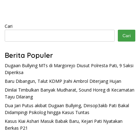
Cari
Cari
Berita Populer
Dugaan Bullying MTs di Margorejo Diusut Polresta Pati, 9 Saksi
Diperiksa
Baru Dibangun, Talut KDMP Jrahi Ambrol Diterjang Hujan
Dinilai Timbulkan Banyak Mudharat, Sound Horeg di Kecamatan
Tayu Dilarang
Dua Jari Putus akibat Dugaan Bullying, Dinsop3akb Pati Bakal
Didampingi Psikolog hingga Kasus Tuntas
Kasus Kiai Ashari Masuk Babak Baru, Kejari Pati Nyatakan
Berkas P21