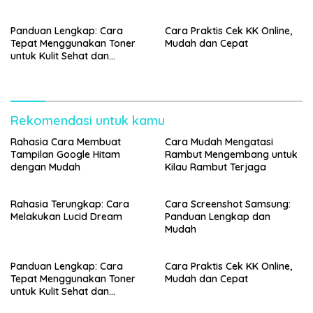
Panduan Lengkap: Cara
Cara Praktis Cek KK Online,
Tepat Menggunakan Toner
Mudah dan Cepat
untuk Kulit Sehat dan
Bercahaya
Rekomendasi untuk kamu
Rahasia Cara Membuat
Cara Mudah Mengatasi
Tampilan Google Hitam
Rambut Mengembang untuk
dengan Mudah
Kilau Rambut Terjaga
Rahasia Terungkap: Cara
Cara Screenshot Samsung:
Melakukan Lucid Dream
Panduan Lengkap dan
Mudah
Panduan Lengkap: Cara
Cara Praktis Cek KK Online,
Tepat Menggunakan Toner
Mudah dan Cepat
untuk Kulit Sehat dan
Bercahaya