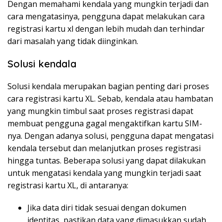
Dengan memahami kendala yang mungkin terjadi dan
cara mengatasinya, pengguna dapat melakukan cara
registrasi kartu xl dengan lebih mudah dan terhindar
dari masalah yang tidak diinginkan.
Solusi kendala
Solusi kendala merupakan bagian penting dari proses
cara registrasi kartu XL. Sebab, kendala atau hambatan
yang mungkin timbul saat proses registrasi dapat
membuat pengguna gagal mengaktifkan kartu SIM-
nya. Dengan adanya solusi, pengguna dapat mengatasi
kendala tersebut dan melanjutkan proses registrasi
hingga tuntas. Beberapa solusi yang dapat dilakukan
untuk mengatasi kendala yang mungkin terjadi saat
registrasi kartu XL, di antaranya:
Jika data diri tidak sesuai dengan dokumen
identitas, pastikan data yang dimasukkan sudah