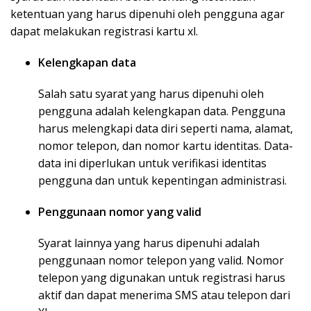
ketentuan yang harus dipenuhi oleh pengguna agar
dapat melakukan registrasi kartu xl.
Kelengkapan data
Salah satu syarat yang harus dipenuhi oleh
pengguna adalah kelengkapan data. Pengguna
harus melengkapi data diri seperti nama, alamat,
nomor telepon, dan nomor kartu identitas. Data-
data ini diperlukan untuk verifikasi identitas
pengguna dan untuk kepentingan administrasi.
Penggunaan nomor yang valid
Syarat lainnya yang harus dipenuhi adalah
penggunaan nomor telepon yang valid. Nomor
telepon yang digunakan untuk registrasi harus
aktif dan dapat menerima SMS atau telepon dari