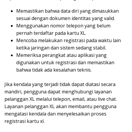
Memastikan bahwa data diri yang dimasukkan
sesuai dengan dokumen identitas yang valid.
Menggunakan nomor telepon yang belum
pernah terdaftar pada kartu XL.
Mencoba melakukan registrasi pada waktu lain
ketika jaringan dan sistem sedang stabil.
Memeriksa perangkat atau aplikasi yang
digunakan untuk registrasi dan memastikan
bahwa tidak ada kesalahan teknis.
Jika kendala yang terjadi tidak dapat diatasi secara
mandiri, pengguna dapat menghubungi layanan
pelanggan XL melalui telepon, email, atau live chat.
Layanan pelanggan XL akan membantu pengguna
mengatasi kendala dan menyelesaikan proses
registrasi kartu xl.