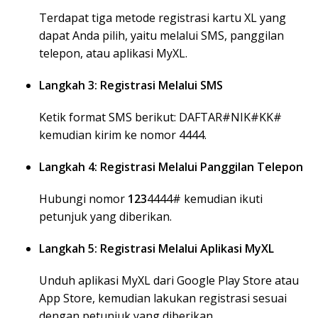
Terdapat tiga metode registrasi kartu XL yang
dapat Anda pilih, yaitu melalui SMS, panggilan
telepon, atau aplikasi MyXL.
Langkah 3: Registrasi Melalui SMS
Ketik format SMS berikut: DAFTAR#NIK#KK#
kemudian kirim ke nomor 4444.
Langkah 4: Registrasi Melalui Panggilan Telepon
Hubungi nomor
123
4444# kemudian ikuti
petunjuk yang diberikan.
Langkah 5: Registrasi Melalui Aplikasi MyXL
Unduh aplikasi MyXL dari Google Play Store atau
App Store, kemudian lakukan registrasi sesuai
dengan petunjuk yang diberikan.