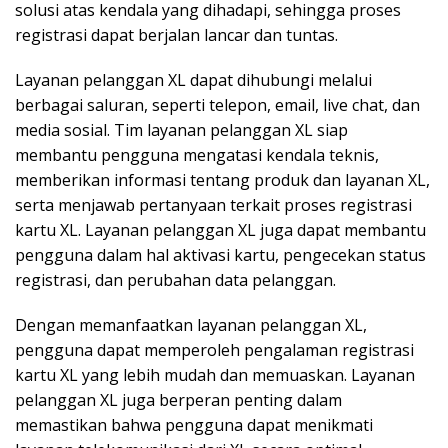
solusi atas kendala yang dihadapi, sehingga proses
registrasi dapat berjalan lancar dan tuntas.
Layanan pelanggan XL dapat dihubungi melalui
berbagai saluran, seperti telepon, email, live chat, dan
media sosial. Tim layanan pelanggan XL siap
membantu pengguna mengatasi kendala teknis,
memberikan informasi tentang produk dan layanan XL,
serta menjawab pertanyaan terkait proses registrasi
kartu XL. Layanan pelanggan XL juga dapat membantu
pengguna dalam hal aktivasi kartu, pengecekan status
registrasi, dan perubahan data pelanggan.
Dengan memanfaatkan layanan pelanggan XL,
pengguna dapat memperoleh pengalaman registrasi
kartu XL yang lebih mudah dan memuaskan. Layanan
pelanggan XL juga berperan penting dalam
memastikan bahwa pengguna dapat menikmati