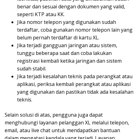
benar dan sesuai dengan dokumen yang valid,
seperti KTP atau KK.
Jika nomor telepon yang digunakan sudah
terdaftar, coba gunakan nomor telepon lain yang
belum pernah terdaftar di kartu XL.
Jika terjadi gangguan jaringan atau sistem,
tunggu beberapa saat dan coba lakukan
registrasi kembali ketika jaringan dan sistem
sudah stabil.
Jika terjadi kesalahan teknis pada perangkat atau
aplikasi, periksa kembali perangkat atau aplikasi
yang digunakan dan pastikan tidak ada kesalahan
teknis.
Selain solusi di atas, pengguna juga dapat
menghubungi layanan pelanggan XL melalui telepon,
email, atau live chat untuk mendapatkan bantuan
dalam mengatasi kendala yang terjadi. Layanan