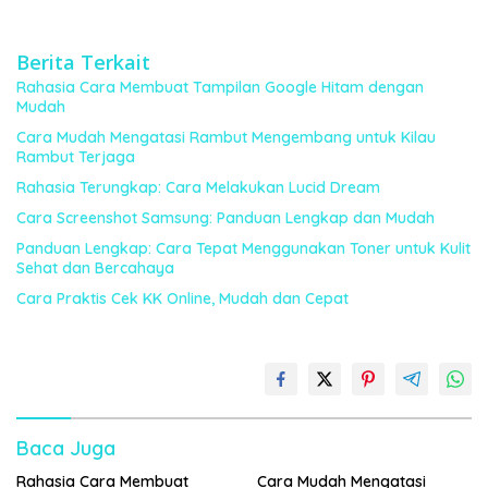
Berita Terkait
Rahasia Cara Membuat Tampilan Google Hitam dengan
Mudah
Cara Mudah Mengatasi Rambut Mengembang untuk Kilau
Rambut Terjaga
Rahasia Terungkap: Cara Melakukan Lucid Dream
Cara Screenshot Samsung: Panduan Lengkap dan Mudah
Panduan Lengkap: Cara Tepat Menggunakan Toner untuk Kulit
Sehat dan Bercahaya
Cara Praktis Cek KK Online, Mudah dan Cepat
Baca Juga
Rahasia Cara Membuat
Cara Mudah Mengatasi