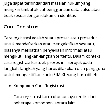
juga dapat terhindar dari masalah hukum yang
mungkin timbul akibat penggunaan data palsu atau
tidak sesuai dengan dokumen identitas.
Cara Registrasi
Cara registrasi adalah suatu proses atau prosedur
untuk mendaftarkan atau mengaktifkan sesuatu,
biasanya melibatkan penyediaan informasi atau
mengikuti langkah-langkah tertentu. Dalam konteks
cara registrasi kartu xl, proses ini merujuk pada
langkah-langkah yang harus dilakukan oleh pengguna
untuk mengaktifkan kartu SIM XL yang baru dibeli.
Komponen Cara Registrasi
Cara registrasi kartu xl umumnya terdiri dari
beberapa komponen, antara lain: