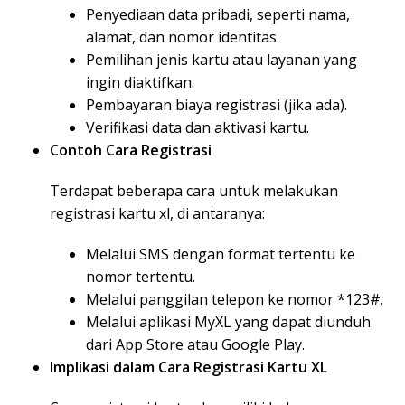
Penyediaan data pribadi, seperti nama,
alamat, dan nomor identitas.
Pemilihan jenis kartu atau layanan yang
ingin diaktifkan.
Pembayaran biaya registrasi (jika ada).
Verifikasi data dan aktivasi kartu.
Contoh Cara Registrasi
Terdapat beberapa cara untuk melakukan
registrasi kartu xl, di antaranya:
Melalui SMS dengan format tertentu ke
nomor tertentu.
Melalui panggilan telepon ke nomor *123#.
Melalui aplikasi MyXL yang dapat diunduh
dari App Store atau Google Play.
Implikasi dalam Cara Registrasi Kartu XL