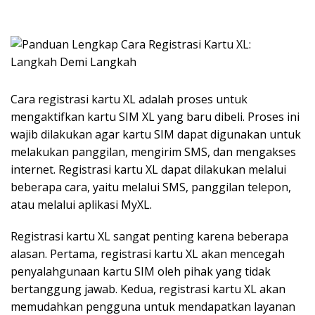
Cara registrasi kartu XL adalah proses untuk
mengaktifkan kartu SIM XL yang baru dibeli. Proses ini
wajib dilakukan agar kartu SIM dapat digunakan untuk
melakukan panggilan, mengirim SMS, dan mengakses
internet. Registrasi kartu XL dapat dilakukan melalui
beberapa cara, yaitu melalui SMS, panggilan telepon,
atau melalui aplikasi MyXL.
Registrasi kartu XL sangat penting karena beberapa
alasan. Pertama, registrasi kartu XL akan mencegah
penyalahgunaan kartu SIM oleh pihak yang tidak
bertanggung jawab. Kedua, registrasi kartu XL akan
memudahkan pengguna untuk mendapatkan layanan