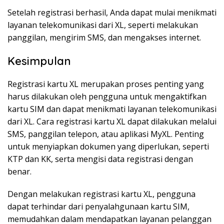
Setelah registrasi berhasil, Anda dapat mulai menikmati
layanan telekomunikasi dari XL, seperti melakukan
panggilan, mengirim SMS, dan mengakses internet.
Kesimpulan
Registrasi kartu XL merupakan proses penting yang
harus dilakukan oleh pengguna untuk mengaktifkan
kartu SIM dan dapat menikmati layanan telekomunikasi
dari XL. Cara registrasi kartu XL dapat dilakukan melalui
SMS, panggilan telepon, atau aplikasi MyXL. Penting
untuk menyiapkan dokumen yang diperlukan, seperti
KTP dan KK, serta mengisi data registrasi dengan
benar.
Dengan melakukan registrasi kartu XL, pengguna
dapat terhindar dari penyalahgunaan kartu SIM,
memudahkan dalam mendapatkan layanan pelanggan