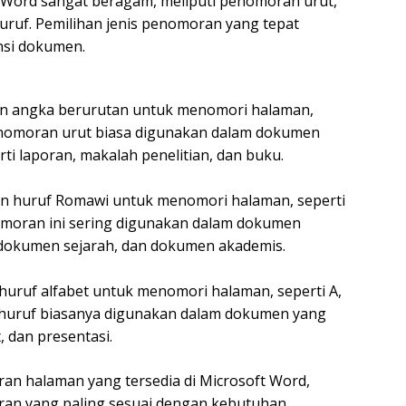
 Word sangat beragam, meliputi penomoran urut,
uf. Pemilihan jenis penomoran yang tepat
nsi dokumen.
n angka berurutan untuk menomori halaman,
 Penomoran urut biasa digunakan dalam dokumen
ti laporan, makalah penelitian, dan buku.
huruf Romawi untuk menomori halaman, seperti
 penomoran ini sering digunakan dalam dokumen
 dokumen sejarah, dan dokumen akademis.
ruf alfabet untuk menomori halaman, seperti A,
 huruf biasanya digunakan dalam dokumen yang
, dan presentasi.
n halaman yang tersedia di Microsoft Word,
ran yang paling sesuai dengan kebutuhan