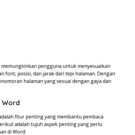
ga memungkinkan pengguna untuk menyesuaikan
 font, posisi, dan jarak dari tepi halaman. Dengan
enomoran halaman yang sesuai dengan gaya dan
i Word
adalah fitur penting yang membantu pembaca
ikut adalah tujuh aspek penting yang perlu
an di Word: