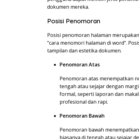
dokumen mereka.
Posisi Penomoran
Posisi penomoran halaman merupakan 
“cara menomori halaman di word”. Pos
tampilan dan estetika dokumen.
Penomoran Atas
Penomoran atas menempatkan nom
tengah atau sejajar dengan margi
formal, seperti laporan dan maka
profesional dan rapi.
Penomoran Bawah
Penomoran bawah menempatkan n
biasanya di tengah atau sejajar 