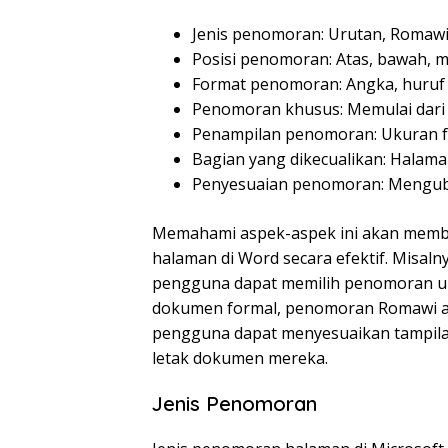
Jenis penomoran: Urutan, Romawi
Posisi penomoran: Atas, bawah, 
Format penomoran: Angka, huruf b
Penomoran khusus: Memulai dari 
Penampilan penomoran: Ukuran fon
Bagian yang dikecualikan: Halama
Penyesuaian penomoran: Mengub
Memahami aspek-aspek ini akan mem
halaman di Word secara efektif. Misal
pengguna dapat memilih penomoran uru
dokumen formal, penomoran Romawi atau
pengguna dapat menyesuaikan tampila
letak dokumen mereka.
Jenis Penomoran