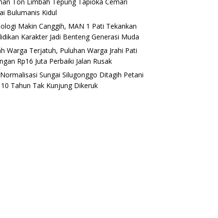
han Ton Limbah Tepung Tapioka Cemari
ai Bulumanis Kidul
ologi Makin Canggih, MAN 1 Pati Tekankan
idikan Karakter Jadi Benteng Generasi Muda
h Warga Terjatuh, Puluhan Warga Jrahi Pati
ngan Rp16 Juta Perbaiki Jalan Rusak
i Normalisasi Sungai Silugonggo Ditagih Petani
, 10 Tahun Tak Kunjung Dikeruk