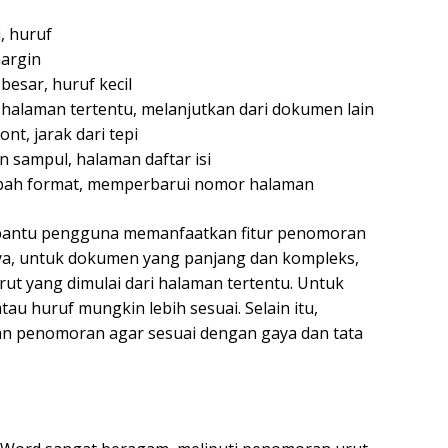
, huruf
margin
esar, huruf kecil
halaman tertentu, melanjutkan dari dokumen lain
t, jarak dari tepi
n sampul, halaman daftar isi
ah format, memperbarui nomor halaman
bantu pengguna memanfaatkan fitur penomoran
nya, untuk dokumen yang panjang dan kompleks,
t yang dimulai dari halaman tertentu. Untuk
 huruf mungkin lebih sesuai. Selain itu,
n penomoran agar sesuai dengan gaya dan tata