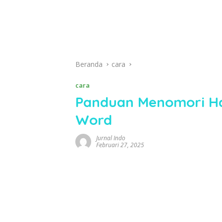
Beranda
cara
cara
Panduan Menomori Ha
Word
Jurnal Indo
Februari 27, 2025