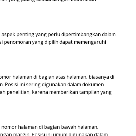
aspek penting yang perlu dipertimbangkan dalam
isi penomoran yang dipilih dapat memengaruhi
or halaman di bagian atas halaman, biasanya di
n. Posisi ini sering digunakan dalam dokumen
lah penelitian, karena memberikan tampilan yang
omor halaman di bagian bawah halaman,
dengan margin. Posisi ini umum digunakan dalam