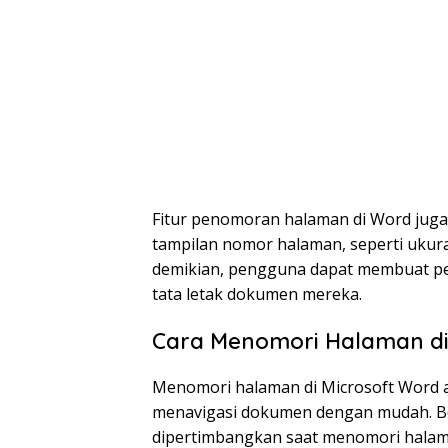
Fitur penomoran halaman di Word ju
tampilan nomor halaman, seperti ukuran
demikian, pengguna dapat membuat p
tata letak dokumen mereka.
Cara Menomori Halaman d
Menomori halaman di Microsoft Word 
menavigasi dokumen dengan mudah. Ber
dipertimbangkan saat menomori halam